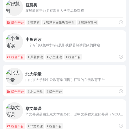
智慧树
在线教育平台拥有海量大学高品质课程
综合平台
# 智慧树
# 智慧树在线教育平台
# 智慧树官网
小鱼速读
一个专门收集b站书籍及影视原著解读视频的网站
综合平台
# 原著解读
# 小鱼速读
# 综合平台
北大学堂
由北京大学和中公教育集团携手打造的在线教育平台
综合平台
# 北大学堂
# 综合平台
华文慕课
华文慕课是由北京大学创办的、以中文课程为主的慕课（MOOC）平台。
综合平台
# 华文慕课
# 综合平台