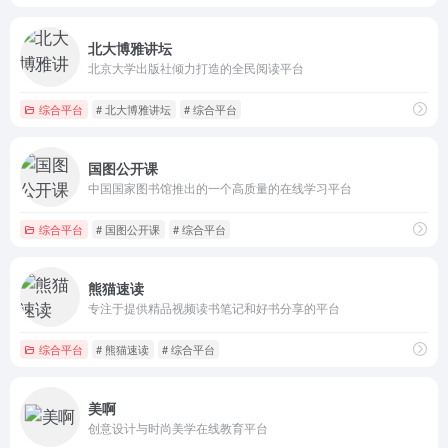
北大博雅讲坛
北京大学出版社倾力打造的全民阅读平台
综合平台
# 北大博雅讲坛
# 综合平台
国图公开课
中国国家图书馆推出的一个高质量的在线学习平台
综合平台
# 国图公开课
# 综合平台
熊猫速读
专注于提供精品视频读书笔记和好书分享的平台
综合平台
# 熊猫速读
# 综合平台
美啊
创意设计与时尚美学在线教育平台