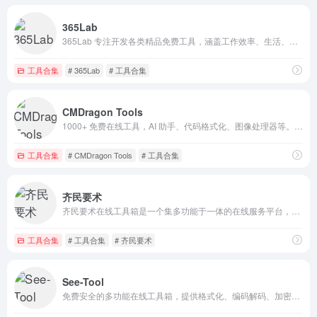
365Lab
365Lab 专注开发各类精品免费工具，涵盖工作效率、生活、学习、娱乐等多种实用工具。
工具合集
# 365Lab
# 工具合集
CMDragon Tools
1000+ 免费在线工具，AI 助手、代码格式化、图像处理器等。全部基于浏览器，无需安装。对所有人免费 - 无需注册，无需技术技能。
工具合集
# CMDragon Tools
# 工具合集
齐民要术
齐民要术在线工具箱是一个集多功能于一体的在线服务平台，致力于为个人用户和办公用户提供便捷实用的数字化工具服务。
工具合集
# 工具合集
# 齐民要术
See-Tool
免费安全的多功能在线工具箱，提供格式化、编码解码、加密哈希、时间转换、颜色与图片处理等常用功能，大部分工具在本地浏览器中运行，支持编程开发、调试场景使用，界面简洁易用。