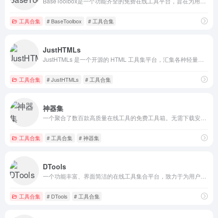
BaseToolbox是一个功能齐全的免费在线工具平台，旨在为用户提供一站式的实用小工具，涵盖了图片处理、网页辅助以及日常办公等多个方面。
工具合集
# BaseToolbox
# 工具合集
JustHTMLs
JustHTMLs 是一个开源的 HTML 工具集平台，汇集各种轻量级的在线工具，无需安装，即开即用。
工具合集
# JustHTMLs
# 工具合集
神器集
一个聚合了数百款高质量在线工具的免费工具箱。无需下载安装，打开即用，涵盖格式转换、图片处理、编程开发、生活办公等领域，是您工作和学习的效率神器。
工具合集
# 工具合集
# 神器集
DTools
一个功能丰富、界面简洁的在线工具集合平台，致力于为用户提供高效、便捷的日常数字工具服务。
工具合集
# DTools
# 工具合集