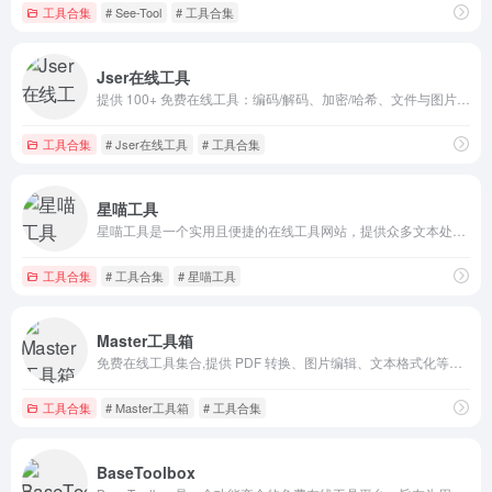
工具合集
# See-Tool
# 工具合集
Jser在线工具
提供 100+ 免费在线工具：编码/解码、加密/哈希、文件与图片转换、音视频处理、数据格式互转、代码格式化、图表生成、网络与日期计算等。
工具合集
# Jser在线工具
# 工具合集
星喵工具
星喵工具是一个实用且便捷的在线工具网站，提供众多文本处理、语言工具、转换格式、编码转换、文档处理、图片修改等好用的免费功能，并且不断更新优化，是你生活和工作学习的好助手。
工具合集
# 工具合集
# 星喵工具
Master工具箱
免费在线工具集合,提供 PDF 转换、图片编辑、文本格式化等实用工具。无需注册,即开即用。
工具合集
# Master工具箱
# 工具合集
BaseToolbox