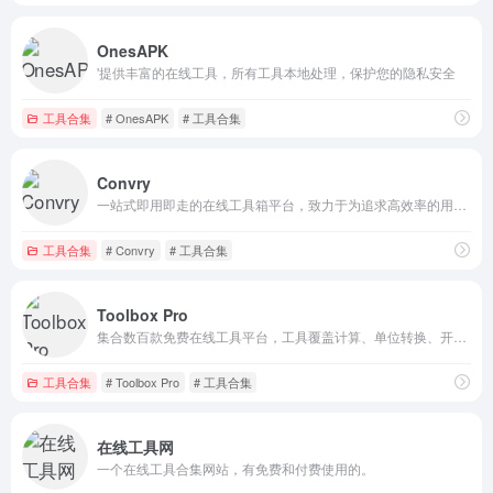
OnesAPK
'提供丰富的在线工具，所有工具本地处理，保护您的隐私安全
工具合集
# OnesAPK
# 工具合集
Convry
一站式即用即走的在线工具箱平台，致力于为追求高效率的用户提供无需下载客户端的在线工具服务，用户只需打开网页即可快速使用覆盖多场景的实用工具，帮助在最短时间内完成各类任务。
工具合集
# Convry
# 工具合集
Toolbox Pro
集合数百款免费在线工具平台，工具覆盖计算、单位转换、开发辅助、设计制作、日常查询等全场景，支持多语言和多单位切换，满足学生、职场人、开发者等不同人群的高效需求。
工具合集
# Toolbox Pro
# 工具合集
在线工具网
一个在线工具合集网站，有免费和付费使用的。