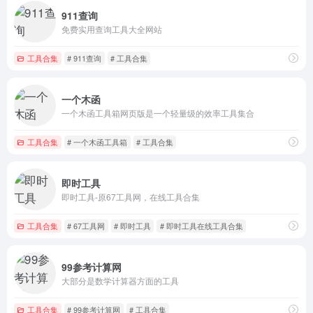
911查询
免费实用查询工具大全网站
工具合集
# 911查询
# 工具合集
一个木函
一个木函工具箱网页版是一个轻量级的效率工具集合
工具合集
# 一个木函工具箱
# 工具合集
即时工具
即时工具-原67工具网，在线工具合集
工具合集
# 67工具网
# 即时工具
# 即时工具在线工具合集
99参考计算网
大部分是数学计算器方面的工具
工具合集
# 99参考计算网
# 工具合集