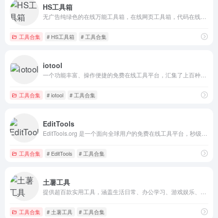
HS工具箱
无广告纯绿色的在线万能工具箱，在线网页工具箱，代码在线处理的万能箱，网页在线小工具，在线计算器，在线个人所得税计算
工具合集
# HS工具箱
# 工具合集
iotool
一个功能丰富、操作便捷的免费在线工具平台，汇集了上百种实用小工具，涵盖文本处理、图像编辑、编码加密、文件格式转换、开发辅助、生活查询等多个领域。
工具合集
# iotool
# 工具合集
EditTools
EditTools.org 是一个面向全球用户的免费在线工具平台，秒级编辑与转换 PDF、JPG、DOC、MP3、MP4、PNG，无需安装软件。裁剪、合并、压缩、水印一应俱全。
工具合集
# EditTools
# 工具合集
土薯工具
提供超百款实用工具，涵盖生活日常、办公学习、游戏娱乐、图像处理、编程开发、编码加密、趣味休闲 7 大板块，无需下载，即开即用，一站式满足您的各类工具需求。
工具合集
# 土薯工具
# 工具合集