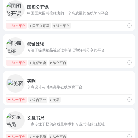
国图公开课
中国国家图书馆推出的一个高质量的在线学习平台
综合平台
# 国图公开课
# 综合平台
熊猫速读
专注于提供精品视频读书笔记和好书分享的平台
综合平台
# 熊猫速读
# 综合平台
美啊
创意设计与时尚美学在线教育平台
综合平台
# 综合平台
# 美啊
文泉书局
一家专注于提供高质量学术和专业书籍的出版社
综合平台
# 文泉书局
# 综合平台