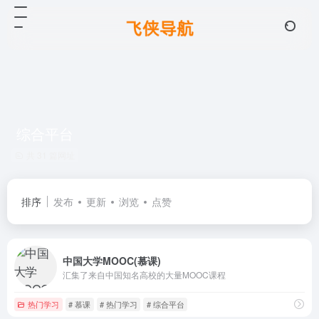
综合平台
共 31 篇网址
排序
发布
更新
浏览
点赞
中国大学MOOC(慕课)
汇集了来自中国知名高校的大量MOOC课程
热门学习
# 慕课
# 热门学习
# 综合平台