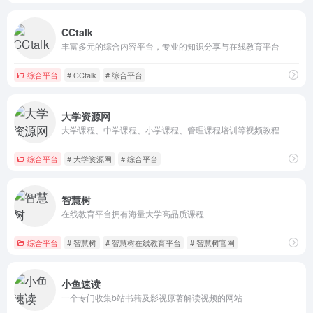
CCtalk
丰富多元的综合内容平台，专业的知识分享与在线教育平台
综合平台
# CCtalk
# 综合平台
大学资源网
大学课程、中学课程、小学课程、管理课程培训等视频教程
综合平台
# 大学资源网
# 综合平台
智慧树
在线教育平台拥有海量大学高品质课程
综合平台
# 智慧树
# 智慧树在线教育平台
# 智慧树官网
小鱼速读
一个专门收集b站书籍及影视原著解读视频的网站