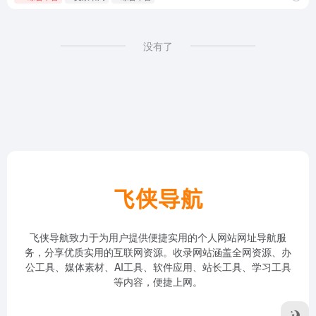
没有了
飞侠导航致力于为用户提供便捷实用的个人网站网址导航服
务，分享优质实用的互联网资源。收录网站涵盖全网资源、办
公工具、媒体素材、AI工具、软件应用、站长工具、学习工具
等内容，便捷上网。