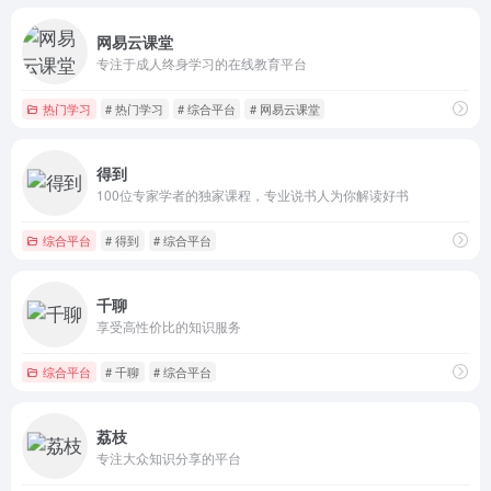
网易云课堂
专注于成人终身学习的在线教育平台
热门学习
# 热门学习
# 综合平台
# 网易云课堂
得到
100位专家学者的独家课程，专业说书人为你解读好书
综合平台
# 得到
# 综合平台
千聊
享受高性价比的知识服务
综合平台
# 千聊
# 综合平台
荔枝
专注大众知识分享的平台