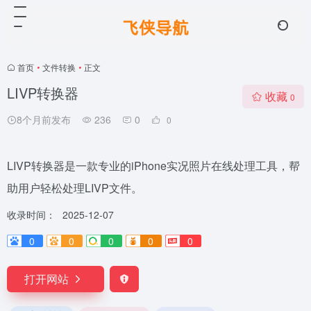
首页
•
文件转换
•
正文
LIVP转换器
收藏
0
8个月前发布
236
0
0
LIVP转换器是一款专业的iPhone实况照片在线处理工具，帮
助用户轻松处理LIVP文件。
收录时间：
2025-12-07
0
0
0
0
0
打开网站