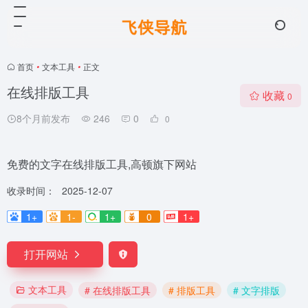
首页
•
文本工具
•
正文
在线排版工具
收藏
0
8个月前发布
246
0
0
免费的文字在线排版工具,高顿旗下网站
收录时间：
2025-12-07
1+
1-
1+
0
1+
打开网站
文本工具
# 在线排版工具
# 排版工具
# 文字排版