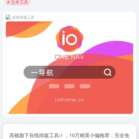
# 文本工具
在线排版工具
高顿旗下
在线排版工具
，10万精英小编推荐：完全免