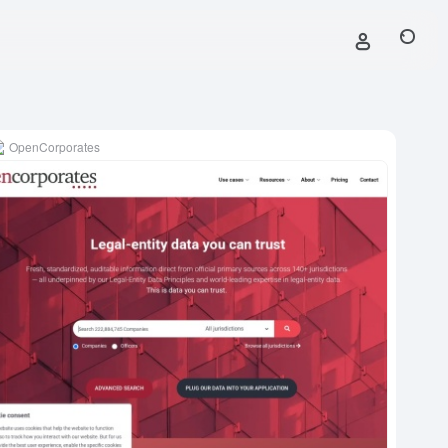
OpenCorporates