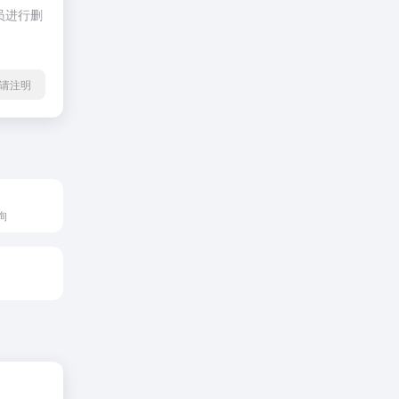
员进行删
l转载请注明
询