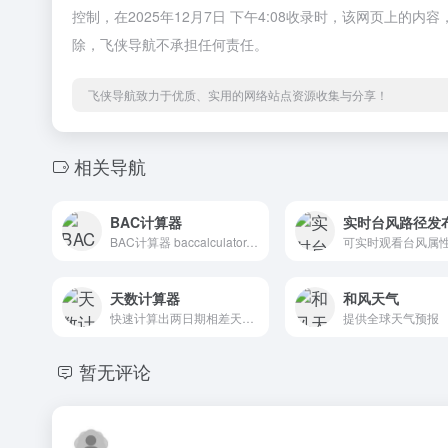
控制，在2025年12月7日 下午4:08收录时，该网页上
除，飞侠导航不承担任何责任。
飞侠导航致力于优质、实用的网络站点资源收集与分享！
相关导航
BAC计算器
实时台风路径发
BAC计算器 baccalculator.online专业的在线血液酒精含量(BAC)计算器，根据您的饮酒情况、身体数据和时间帮助您估算酒精水平 - 提升饮酒安全意识
天数计算器
和风天气
快速计算出两日期相差天数，以及提供天数推算日期的服务
提供全球天气预报
暂无评论