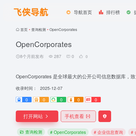
导航首页
排行榜
首页
•
查询检测
•
OpenCorporates
OpenCorporates
8个月前发布
287
0
0
OpenCorporates 是全球最大的公开公司信息数
收录时间：
2025-12-07
0
0
0
0
0
打开网站
手机查看
查询检测
# OpenCorporates
# 企业信息查询
#