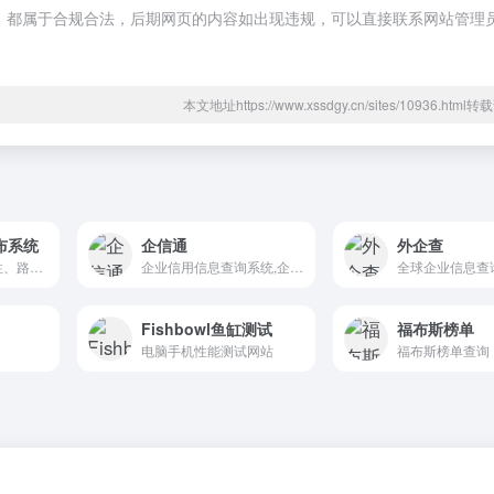
的内容，都属于合规合法，后期网页的内容如出现违规，可以直接联系网站管理
本文地址https://www.xssdgy.cn/sites/10936.htm
布系统
企信通
外企查
可实时观看台风属性、路径、走向、气压、风力、时间等各种数
企业信用信息查询系统,企业工商信息查询平台
全球企业信息查
Fishbowl鱼缸测试
福布斯榜单
电脑手机性能测试网站
福布斯榜单查询