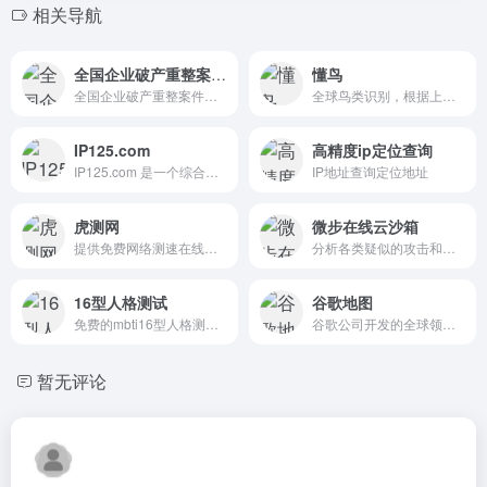
相关导航
全国企业破产重整案件信息网
懂鸟
全国企业破产重整案件信息网官网
全球鸟类识别，根据上传鸟的图片识别鸟的名称及详细信息
IP125.com
高精度ip定位查询
IP125.com 是一个综合性的网络工具平台，主要为用户提供IP 地址查询、网络诊断以及网络工具等服务。
IP地址查询定位地址
虎测网
微步在线云沙箱
提供免费网络测速在线、ping检测、网站测速、域名污染检测、域名被墙查询、多地区DNS查询等服务，是专业的网络测试工具平台。
分析各类疑似的攻击和样本
16型人格测试
谷歌地图
免费的mbti16型人格测试(16personalities)官网免费版,官方网站测试
谷歌公司开发的全球领先的在线地图服务工具
暂无评论