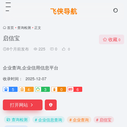
首页
•
查询检测
•
正文
启信宝
收藏
0
8个月前发布
225
0
0
企业查询,企业信用信息平台
收录时间：
2025-12-07
5
4-
3
0
6
打开网站
查询检测
# 企业信息查询
# 企业查询
# 启信宝