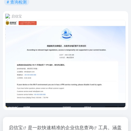
# 查询检测
启信宝
启信宝
是一款快速精准的
企业信息查询
工具。涵盖