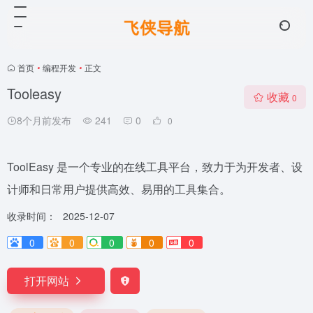
首页
•
编程开发
•
正文
Tooleasy
收藏
0
8个月前发布
241
0
0
ToolEasy 是一个专业的在线工具平台，致力于为开发者、设
计师和日常用户提供高效、易用的工具集合。
收录时间：
2025-12-07
0
0
0
0
0
打开网站