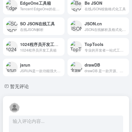
EdgeOne工具箱
Be JSON
Tencent EdgeOne的在线开发者工具箱：网络、编码、媒体和全面的实用工具，以实现快速、安全的解决方案。
在线JSON校验格式化工具
SO JSON在线工具
JSON.cn
在线JSON解析
JSON在线解析及格式化验证
1024程序员开发工具箱
TopTools
1024程序员开发工具箱
专业的开发者一站式工具平台，提供JSON格式化、文本差异对比、时间戳转换、Base64编解码、MD5加密、SHA加密、AES加密、URL编码、网络工具等30+在线开发工具
jsrun
drawDB
JSRUN是一款功能强大的在线编程工具，支持多种编程语言的在线运行与调试。它不仅支持前端开发，还支持多种后端语言的在线运行，为开发者提供了便捷的开发环境。
drawDB 是一款开源、免费且直观的在线数据库设计工具，旨在帮助用户轻松设计和管理数据库。
暂无评论