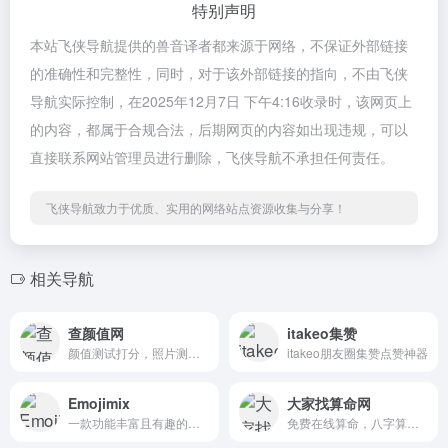
特别声明
本站飞侠导航提供的兽音译者都来源于网络，不保证外部链接
的准确性和完整性，同时，对于该外部链接的指向，不由飞侠
导航实际控制，在2025年12月7日 下午4:16收录时，该网页上
的内容，都属于合规合法，后期网页的内容如出现违规，可以
直接联系网站管理员进行删除，飞侠导航不承担任何责任。
飞侠导航致力于优质、实用的网络站点资源收集与分享！
相关导航
查颜值网
itakeo集赞
颜值测试打分，照片测颜值软件
itakeo朋友圈集赞点赞神器
Emojimix
大家找算命网
一款功能丰富且有趣的工具，主要用于生成和合成新的表情符号
免费在线算命，八字算命、姓名打分、周公解梦等