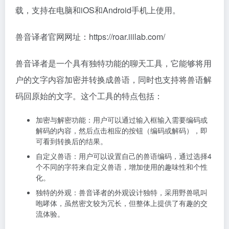
载，支持在电脑和iOS和Android手机上使用。
兽音译者官网网址：https://roar.iiilab.com/
兽音译者是一个具有独特功能的聊天工具，它能够将用
户的文字内容加密并转换成兽语，同时也支持将兽语解
码回原始的文字。这个工具的特点包括：
加密与解密功能：用户可以通过输入框输入需要编码或
解码的内容，然后点击相应的按钮（编码或解码），即
可看到转换后的结果。
自定义兽语：用户可以设置自己的兽语编码，通过选择4
个不同的字符来自定义兽语，增加使用的趣味性和个性
化。
独特的外观：兽音译者的外观设计独特，采用野兽吼叫
咆哮体，虽然密文较为冗长，但整体上提供了有趣的交
流体验。