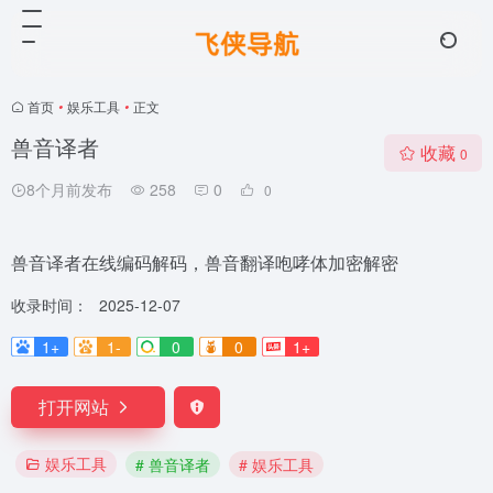
首页
•
娱乐工具
•
正文
兽音译者
收藏
0
8个月前发布
258
0
0
兽音译者在线编码解码，兽音翻译咆哮体加密解密
收录时间：
2025-12-07
1+
1-
0
0
1+
打开网站
娱乐工具
# 兽音译者
# 娱乐工具