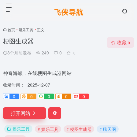
首页
•
娱乐工具
•
正文
梗图生成器
收藏
0
8个月前发布
249
0
0
神奇海螺，在线梗图生成器网站
收录时间：
2025-12-07
0
0
0
0
0
打开网站
娱乐工具
# 娱乐工具
# 梗图生成器
# 聊天图