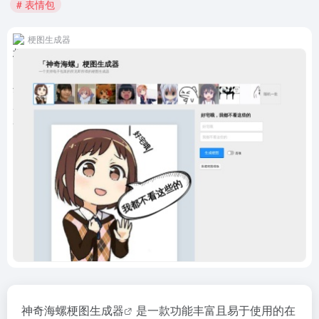
# 表情包
梗图生成器
神奇海螺
梗图生成器
是一款功能丰富且易于使用的在