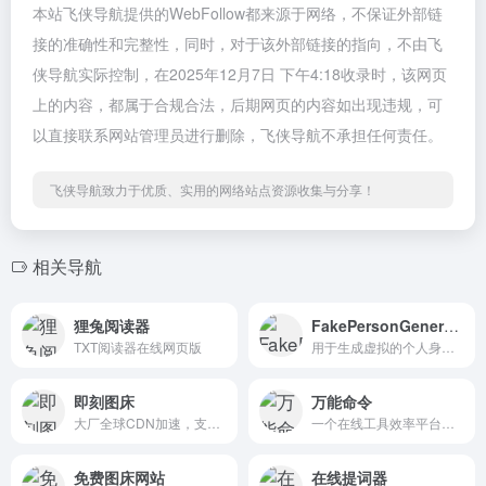
本站飞侠导航提供的WebFollow都来源于网络，不保证外部链
接的准确性和完整性，同时，对于该外部链接的指向，不由飞
侠导航实际控制，在2025年12月7日 下午4:18收录时，该网页
上的内容，都属于合规合法，后期网页的内容如出现违规，可
以直接联系网站管理员进行删除，飞侠导航不承担任何责任。
飞侠导航致力于优质、实用的网络站点资源收集与分享！
相关导航
狸兔阅读器
FakePersonGenerator
TXT阅读器在线网页版
用于生成虚拟的个人身份信息
即刻图床
万能命令
大厂全球CDN加速，支持外链，不限流量，支持粘贴上传、拖放上传
一个在线工具效率平台，旨在通过快捷方式帮助用户快速找到并使用各类在线工具
免费图床网站
在线提词器