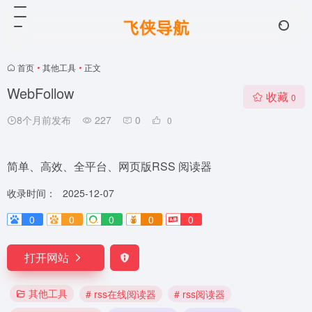
首页
•
其他工具
•
正文
WebFollow
收藏
0
8个月前发布
227
0
0
简单、高效、全平台、网页版RSS 阅读器
收录时间：
2025-12-07
0
0
0
0
0
打开网站
其他工具
# rss在线阅读器
# rss阅读器