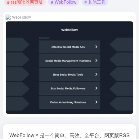
# rss阅读器网页版
# WebFollow
# 其他工具
WebFollow
WebFollow
是一个简单、高效、全平台、网页版RSS