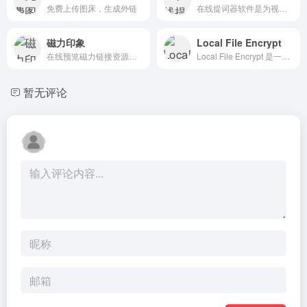
免费上传图床，生成外链
在线提词器软件是为视频创作...
磁力印象
Local File Encrypt
在线预览磁力链接资源的工具网站，其主要功能是通过输入磁力链接，快速生成资源的预览图，帮助用户在下载前直观了解资源内容
Local File Encrypt 是一个基于浏览器的本地加密工具，采用AES-256加密标准，提供高安全性、无网络传输风险，并支持多种文件格式。
暂无评论