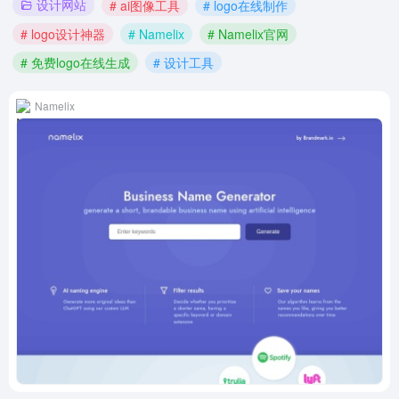
设计网站
# ai图像工具
# logo在线制作
# logo设计神器
# Namelix
# Namelix官网
# 免费logo在线生成
# 设计工具
Namelix