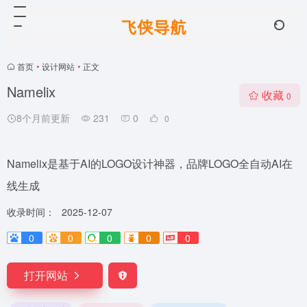
首页
•
设计网站
•
正文
Namelix
收藏
0
8个月前更新
231
0
0
Namelix是基于AI的LOGO设计神器，品牌LOGO全自动AI在
线生成
收录时间：
2025-12-07
0
0
0
0
0
打开网站