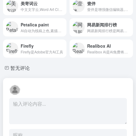
美寄词云
壹伴
中文文字云,Word Art Cloud,标签云词云在线生成器
壹伴是增强微信编辑器,一键图文排版神器
Petalica paint
网易新闻排行榜
AI自动为线稿上色,素描手绘画画一键上色
网易新闻排行榜是网易新闻热度排行榜
Firefly
Realibox AI
Firefly是Adobe官方AI工具
Realibox AI是AI免费将草图/模型生成3D渲染图
暂无评论