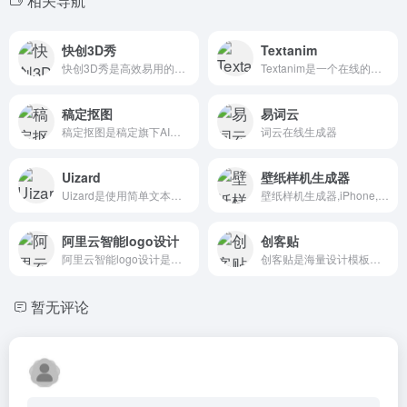
相关导航
快创3D秀
Textanim
快创3D秀是高效易用的AI三维动画制作平台。
Textanim是一个在线的文字动图制作工具
稿定抠图
易词云
稿定抠图是稿定旗下AI人工智能在线自动抠图工具
词云在线生成器
Uizard
壁纸样机生成器
Uizard是使用简单文本生成 UI 设计
壁纸样机生成器,iPhone,iPad,Mac 锁屏/桌面模板
阿里云智能logo设计
创客贴
阿里云智能logo设计是阿里云推出的智能Logo设计
创客贴是海量设计模板，分分钟搞定美图设计
暂无评论