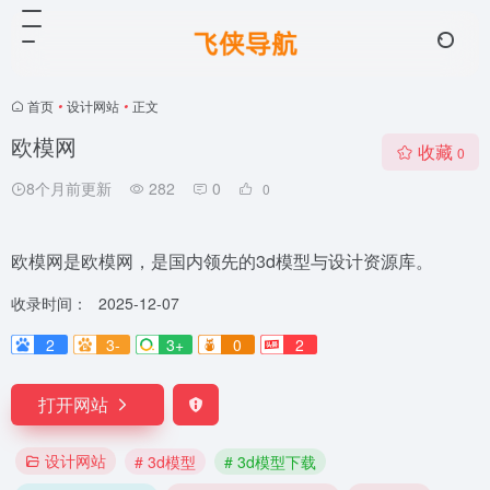
首页
•
设计网站
•
正文
欧模网
收藏
0
8个月前更新
282
0
0
欧模网是欧模网，是国内领先的3d模型与设计资源库。
收录时间：
2025-12-07
2
3-
3+
0
2
打开网站
设计网站
# 3d模型
# 3d模型下载