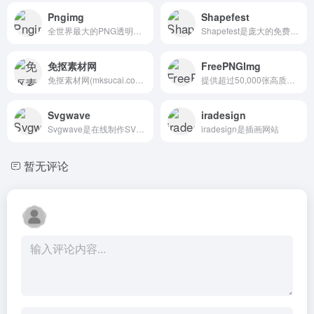
Pngimg
Shapefest
全世界最大的PNG透明背景图库
Shapefest是庞大的免费 3D 形状库 - Shapefest
免抠素材网
FreePNGImg
免抠素材网(mksucai.com)是专业的素材网站，提供海量免费的图片、png素材、背景图片等优质素材，满足您的的多样创作需求，助力创意高效实现。
提供超过50,000张高质量的PNG图片
Svgwave
iradesign
Svgwave是在线制作SVG渐变波浪图案
iradesign是插画网站
暂无评论