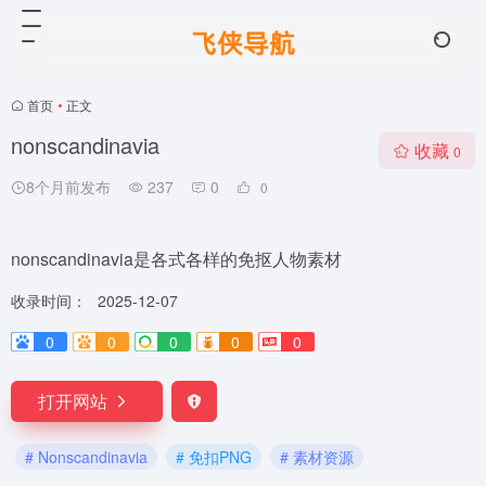
首页
•
正文
nonscandinavia
收藏
0
8个月前发布
237
0
0
nonscandinavia是各式各样的免抠人物素材
收录时间：
2025-12-07
0
0
0
0
0
打开网站
# Nonscandinavia
# 免扣PNG
# 素材资源