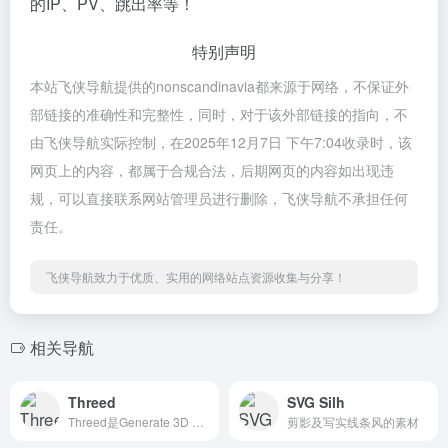
的IP、PV、跳出率等！
特别声明
本站飞侠导航提供的nonscandinavia都来源于网络，不保证外
部链接的准确性和完整性，同时，对于该外部链接的指向，不
由飞侠导航实际控制，在2025年12月7日 下午7:04收录时，该
网页上的内容，都属于合规合法，后期网页的内容如出现违
规，可以直接联系网站管理员进行删除，飞侠导航不承担任何
责任。
飞侠导航致力于优质、实用的网络站点资源收集与分享！
相关导航
Threed
SVG Silh
Threed是Generate 3D Mockups right in your Browser
剪影及写实线条风的素材