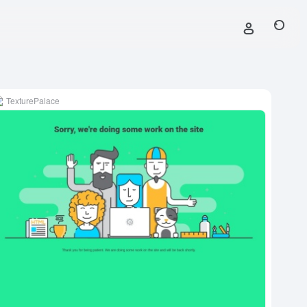
TexturePalace