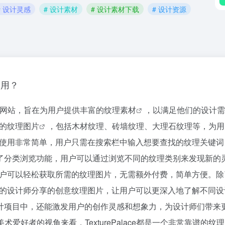
# 设计灵感
# 设计素材
# 设计素材下载
# 设计资源
使用？
网站，旨在为用户提供丰富的纹理
素材
，以满足他们的设计需
型的
纹理图片
，包括木材纹理、砖墙纹理、大理石纹理等，为用
ace上使用非常简单，用户只需在搜索栏中输入想要查找的纹理关键
了分类浏览功能，用户可以通过浏览不同的纹理类别来发现新的
服务，用户可以轻松获取所需的纹理图片，无需额外付费，简单方便。
供了专业的设计师分享的创意纹理图片，让用户可以更深入地了解不同
计项目中，还能激发用户的创作灵感和想象力，为设计师们带来
爱好者的视角来看，TexturePalace都是一个非常靠谱的纹