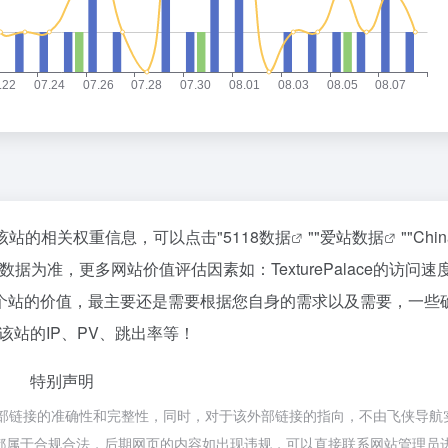
要查询该站的相关权重信息，可以点击"
5118数据
""
爱站数据
""
Chi
为准，更多网站价值评估因素如：TexturePalace的访问速
个站的价值，最主要还是需要根据您自身的需求以及需要，一些
。如该站的IP、PV、跳出率等！
特别声明
不保证外部链接的准确性和完整性，同时，对于该外部链接的指向，不由飞侠导航
内容，都属于合规合法，后期网页的内容如出现违规，可以直接联系网站管理员