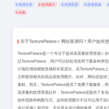
# 纹理分享
# 纹理图片
# 纹理背景
# 纹理资源
# 贴图
关于
TexturePalace
网站靠谱吗？用户如何
TexturePalace是一个专注于提供高质量
纹理资源
的
过TexturePalace，用户可以轻松浏览和下载各种类
计项目增添细致质感和丰富层次。在TexturePal
立即获得相关的高品质纹理图片。此外，网站还提供
素材。而且，TexturePalace提供了免费下载
高质量的纹理资源以外，TexturePalace还提
创作思路和构图方式。这些纹理图片不仅可以用于设
设计灵感
和启发。无论是从设计师的角度，还是从美术