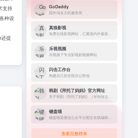
GoDaddy
术支持
国外域名主机服务商
的各种设
真狼影视
免费在线影视网站，汇聚国内外最新最全的电影、电视剧、动漫、综艺以及美剧、英剧、韩剧、日剧等海外剧集
e还提
乐视视频
乐视旗下专业影视剧视频网站
闪击工作台
构建自己的在线办公阵地
韩剧《拜托了妈妈》官方网址
关于韩剧《拜托了妈妈》（부탁해요, 엄마 / Please...
键盘喵
键盘喵是微信公众平台图文在线编辑排版工具
查看完整榜单