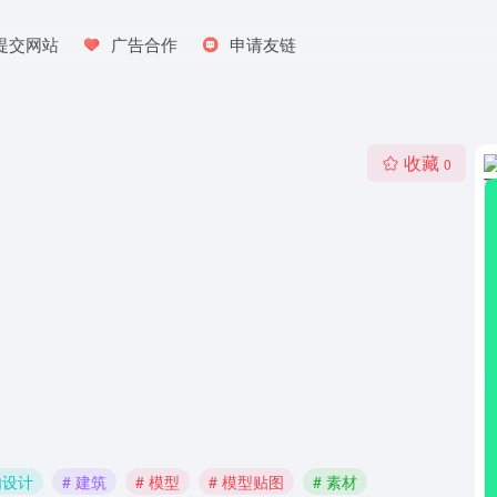
提交网站
广告合作
申请友链
收藏
0
内设计
# 建筑
# 模型
# 模型贴图
# 素材