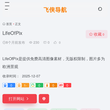
首页
•
正文
LifeOfPix
收藏
0
8个月前发布
230
0
0
LifeOfPix是提供免费高清图像素材，无版权限制，图片多为
欧洲景观
收录时间：
2025-12-07
0
1-
0
0
0
打开网站