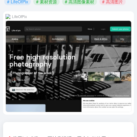
# LifeOfPix
# 素材资源
# 高清图像素材
# 高清图片
LifeOfPix