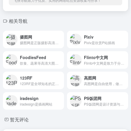
飞侠导航致力于优质、实用的网络站点资源收集与分享！
相关导航
摄图网
Pixiv
摄图网是正版摄影高清图片素材的照片图库
Pixiv是欣赏P站插画
FoodiesFeed
Flinto中文网
饮食、蔬果等高清大图免费下载
Flinto中文网是致力于分享Flinto原型设计教程与资源
123RF
高图网
123RF是全球知名的正版图片素材库
高图网是自由使用，做设计必上的网站
iradesign
PS饭团网
iradesign是插画网站
PS饭团网是设计资源与素材下载。
暂无评论