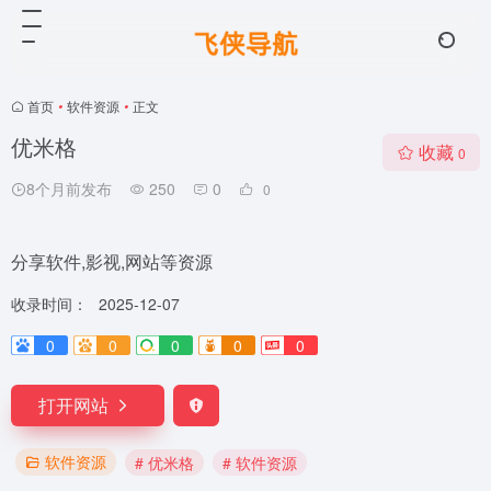
首页
•
软件资源
•
正文
优米格
收藏
0
8个月前发布
250
0
0
分享软件,影视,网站等资源
收录时间：
2025-12-07
0
0
0
0
0
打开网站
软件资源
# 优米格
# 软件资源