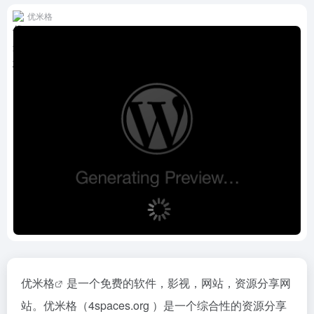
优米格
优米格
是一个免费的软件，影视，网站，资源分享网
站。优米格（4spaces.org ）是一个综合性的资源分享