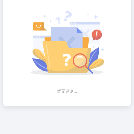
暂无评论...