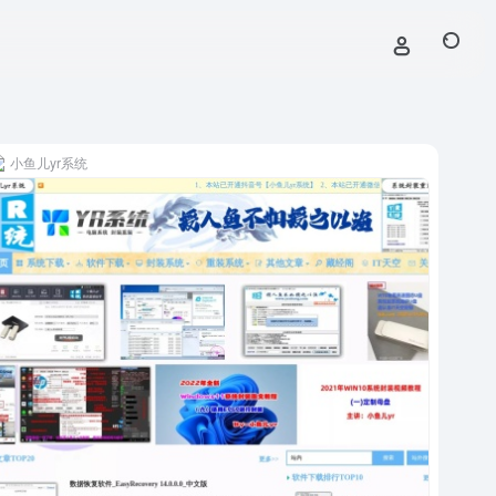
小鱼儿yr系统