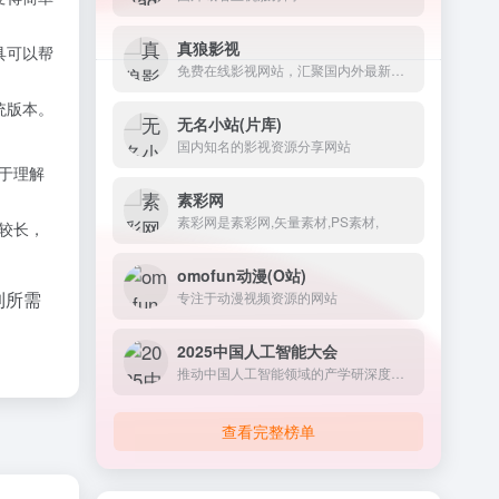
真狼影视
具可以帮
免费在线影视网站，汇聚国内外最新最全的电影、电视剧、动漫、综艺以及美剧、英剧、韩剧、日剧等海外剧集
统版本。
无名小站(片库)
国内知名的影视资源分享网站
于理解
素彩网
素彩网是素彩网,矢量素材,PS素材,
较长，
omofun动漫(O站)
到所需
专注于动漫视频资源的网站
2025中国人工智能大会
推动中国人工智能领域的产学研深度融合与创新发展。-AI工具库
查看完整榜单