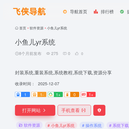
导航首页
排行榜
首页
•
软件资源
•
小鱼儿yr系统
小鱼儿yr系统
8个月前发布
275
0
0
封装系统,重装系统,系统教程,系统下载,资源分享
收录时间：
2025-12-07
1
1-
1+
0
1+
打开网站
手机查看
软件资源
# 小鱼儿yr系统
# 操作系统
# 系统下载