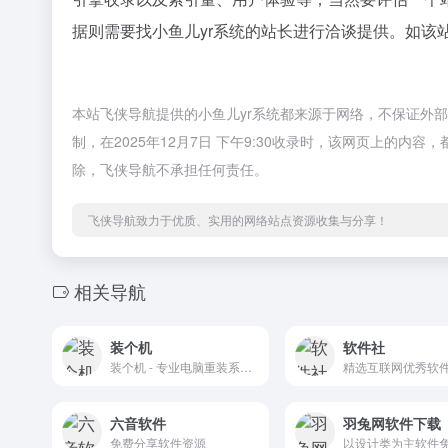
据则需要找小鱼儿yr系统的站长进行洽谈提供。如该站
本站飞侠导航提供的小鱼儿yr系统都来源于网络，不保证外
制，在2025年12月7日 下午9:30收录时，该网页上的
除，飞侠导航不承担任何责任。
飞侠导航致力于优质、实用的网络站点资源收集与分享！
相关导航
装个机
软件社
装个机 - 专业电脑重装系统指南教程网站，提供Windows/Mac重装系统教程、一键重装系统工具、U盘启动盘制作方法、PE工具、系统激活工具，助您轻松完成电脑系统安装
精选互联网优秀软
六音软件
羽兔网软件下载
免费分享软件资源
以设计类为主软件