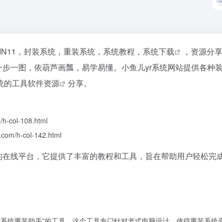
WIN11，封装系统，重装系统，系统教程，
系统下载
，资源分
一步一图，依葫芦画瓢，易学易懂。小鱼儿yr系统网站提供各种
统的工具
软件资源
分享。
col-108.html
/h-col-142.html
的在线平台，它提供了丰富的教程和工具，旨在帮助用户轻松完
yr系统重装助手”的工具，这个工具专门针对老式电脑设计，使得重装系统