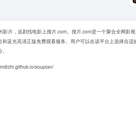
影片，追剧找电影上搜片.com。搜片.com是一个聚合全网影
址和蓝光高清正版免费观看服务。用户可以在该平台上选择合适
分。
.github.io/soupian/