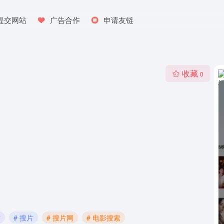
提交网站
广告合作
申请友链
收藏
0
站
# 搜片
# 搜片网
# 电影搜索