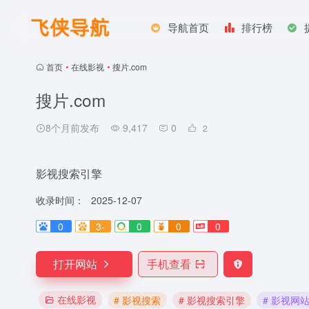
导航首页
排行榜
首页
•
在线影视
•
搜片.com
搜片.com
8个月前发布
9,417
0
2
影视搜索引擎
收录时间：
2025-12-07
0
3-
0
0
0
打开网站
手机查看
在线影视
# 影视搜索
# 影视搜索引擎
# 影视网