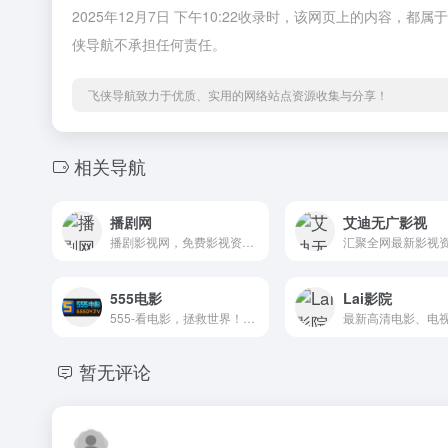
2025年12月7日 下午10:22收录时，该网页上的内容
侠导航不承担任何责任。
飞侠导航致力于优质、实用的网络站点资源收集与分享！
相关导航
播剧网
艾迪无广影视
播剧影视网，免费影视资源平台，提供大量高清电影、电视剧、综艺、动漫和短剧的在线观看服务。
555电影
Lai影院
555-看电影，拯救世界！奈飞Netflix免费看，每天更新热火欧美日韩剧，最新韩国电影，在线免费电影网，VIP视频免费看！
暂无评论