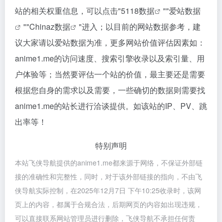
站的相关权重信息，可以点击"
5118数据
""
爱站数据
""
Chinaz数据
"进入；以目前的网站数据参考，建
议大家请以爱站数据为准，更多网站价值评估因素如：
anime1.me的访问速度、搜索引擎收录以及索引量、用
户体验等；当然要评估一个站的价值，最主要还是需要
根据您自身的需求以及需要，一些确切的数据则需要找
anime1.me的站长进行洽谈提供。如该站的IP、PV、跳
出率等！
特别声明
本站飞侠导航提供的anime1.me都来源于网络，不保证外部链
接的准确性和完整性，同时，对于该外部链接的指向，不由飞
侠导航实际控制，在2025年12月7日 下午10:25收录时，该网
页上的内容，都属于合规合法，后期网页的内容如出现违规，
可以直接联系网站管理员进行删除，飞侠导航不承担任何责