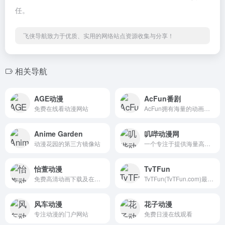
任。
飞侠导航致力于优质、实用的网络站点资源收集与分享！
相关导航
AGE动漫
AcFun番剧
免费在线看动漫网站
AcFun拥有海量的动画番剧资源，包括日本动画、国产动画、美漫、韩漫等多种类型
Anime Garden
叽哔动漫网
动漫花园的第三方镜像站
一个专注于提供海量高质量动漫资源的在线平台
怡萱动漫
TvTFun
免费高清动画下载及在线观看资源
TvTFun(TvTFun.com)最新最全在线动漫观看平台！海量热血、恋爱、奇幻、校园、搞笑等最新番剧免费高清追，今日更新、放送表一站式追番，二次元快乐从这里开始！
风车动漫
花子动漫
专注动漫的门户网站
免费日漫在线观看