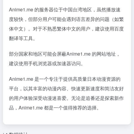
Anime1.me 的服务器位于中国台湾地区，虽然播放速
度较快，但部分用户可能会遇到语言差异的问题（如繁
体中文）。对于不熟悉繁体中文的用户，建议使用百度
翻译等工具。
部分国家和地区可能会屏蔽Anime1.me 的网站地址，
建议使用手机浏览器或加速器访问。
Anime1.me 是一个专注于提供高质量日本动漫资源的
平台，以其丰富的动漫内容、快速更新速度和简洁友好
的用户体验深受动漫迷喜爱。无论是追番还是探索新作
品，Anime1.me 都是一个值得推荐的选择。