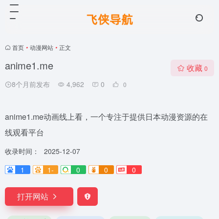
首页
•
动漫网站
•
正文
anime1.me
收藏
0
8个月前发布
4,962
0
0
anime1.me动画线上看，一个专注于提供日本动漫资源的在
线观看平台
收录时间：
2025-12-07
1
1-
0
0
0
打开网站