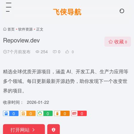
首页
•
软件资源
•
正文
Repoview.dev
收藏
0
7个月前发布
254
0
0
精选全球优质开源项目，涵盖 AI、开发工具、生产力应用等
多个领域。每日更新最新开源趋势，助你发现下一个改变世
界的项目。
收录时间：
2026-01-22
0
0
0
0
0
打开网站