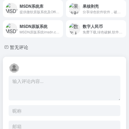
MSDN系统库
果核剥壳
提供微软原版系统及Office全系列下载的平台
分享绿色软件软件，破解软件，安卓软件，纯净系统等
MSDN原版系统
数字人民币
MSDN原版系统imsdn.cn是一个提供MSDN原版系统和安装教程的个人网站。为广大的用户提供纯净、安全的原版系统，拒绝集成捆绑第三方软件。
免费下载,绿色破解,软件APP
暂无评论