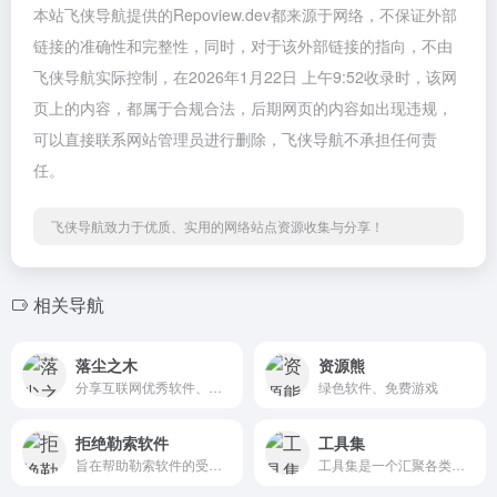
本站飞侠导航提供的Repoview.dev都来源于网络，不保证外部
链接的准确性和完整性，同时，对于该外部链接的指向，不由
飞侠导航实际控制，在2026年1月22日 上午9:52收录时，该网
页上的内容，都属于合规合法，后期网页的内容如出现违规，
可以直接联系网站管理员进行删除，飞侠导航不承担任何责
任。
飞侠导航致力于优质、实用的网络站点资源收集与分享！
相关导航
落尘之木
资源熊
分享互联网优秀软件、电脑经验、技术交流、IT类新闻资讯
绿色软件、免费游戏
拒绝勒索软件
工具集
旨在帮助勒索软件的受害者重新取回其加密数据，而无需支付赎金
工具集是一个汇聚各类实用工具的综合性资源平台，涵盖 AI 工具、开发工具、音视频处理、系统软件、游戏娱乐等多个领域，为用户提供丰富多样的软件及资源下载服务。