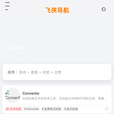
Convertio
共 1 篇网址
排序
发布
更新
浏览
点赞
Convertio
在线转换文件的简单工具。支持超过309种不同的文档、图像、电子表格、电子书、文档、演示文稿、音频和视频格式
文件转换
# Convertio
# 免费格式转换
# 格式转换