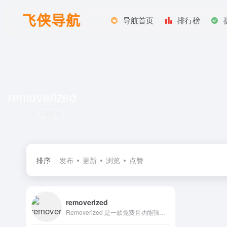
导航首页
排行榜
removerized
共 1 篇网址
排序
发布
更新
浏览
点赞
removerized
Removerized 是一款免费且功能强大的 AI 背景移除工具，它利用人工智能技术快速、精准地移除图片背景，适用于多种图片和场景，如产品照片、电商展示、营销材料等 。