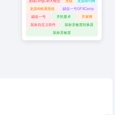
龙猫LongCat大模型
龙猫
龙源期刊网
龙源AI检测系统
龋齿一号GFXCamp
龋齿一号
齐民要术
齐家网
鼠标自定义软件
鼠标灵敏度转换器
鼠标灵敏度