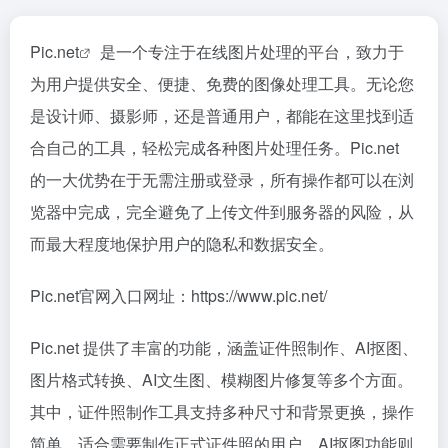
Pic.net
是一个专注于在线图片处理的平台，致力于
为用户提供安全、便捷、免费的图像处理工具。无论您
是设计师、摄影师，还是普通用户，都能在这里找到适
合自己的工具，轻松完成各种图片处理任务。Pic.net
的一大优势在于无需注册或登录，所有操作都可以在浏
览器中完成，完全避免了上传文件到服务器的风险，从
而最大程度地保护用户的隐私和数据安全。
Pic.net官网入口网址：https://www.pic.net/
Pic.net 提供了丰富的功能，涵盖证件照制作、AI抠图、
图片格式转换、AI文生图、模糊图片修复等多个方面。
其中，证件照制作工具支持多种尺寸和背景更换，操作
简单，适合需要制作正式证件照的用户。AI抠图功能则