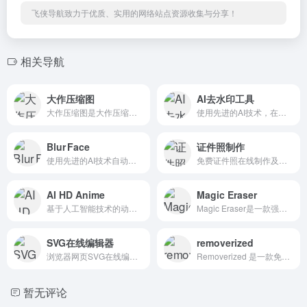
飞侠导航致力于优质、实用的网络站点资源收集与分享！
相关导航
大作压缩图
AI去水印工具
大作压缩图是大作压缩图是一款免费在线图片压缩工具
使用先进的AI技术，在浏览器中快速去除 Gemini, Nano Banana 图片水印。完全免费，无需上传，保护您的隐私。
Blur Face
证件照制作
使用先进的AI技术自动检测并模糊照片中的人脸。上传图片即可瞬间保护隐私，支持多种模糊效果。完全免费，无需注册，所有处理均在浏览器本地完成。
免费证件照在线制作及换底色工具
AI HD Anime
Magic Eraser
基于人工智能技术的动漫图像清晰度提升工具
Magic Eraser是一款强大的 AI 驱动在线图像编辑工具，主打 “一键移除不需要的元素” 功能，且完全免费、无需登录即可使用。
SVG在线编辑器
removerized
浏览器网页SVG在线编辑器
Removerized 是一款免费且功能强大的 AI 背景移除工具，它利用人工智能技术快速、精准地移除图片背景，适用于多种图片和场景，如产品照片、电商展示、营销材料等 。
暂无评论