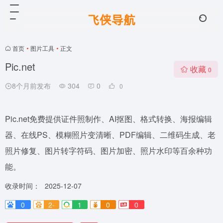
首页
•
图片工具
•
正文
Pic.net
收藏
0
8个月前发布
304
0
0
Pic.net免费提供证件照制作、AI抠图、格式转换、海报编辑
器、在线PS、模糊照片变清晰、PDF编辑、二维码生成、老
照片修复、图片转字符码、图片加密、照片水印等百余种功
能。
收录时间：
2025-12-07
0
2-
1
0
0