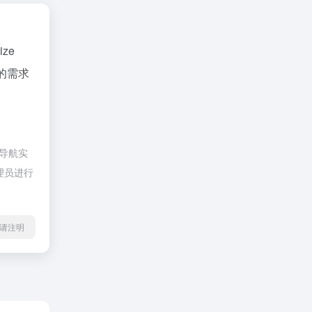
ze
的需求
侠导航实
理员进行
l转载请注明