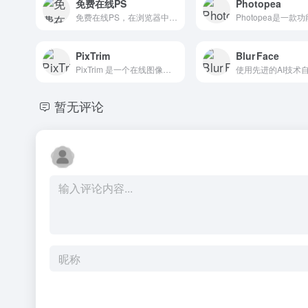
免费在线PS
Photopea
免费在线PS，在浏览器中即时编辑照片。无需下载，无需注册——专业的照片编辑工具，快速、简单、100%免费。
PixTrim
Blur Face
PixTrim 是一个在线图像处理工具，用户可以通过它轻松地调整图像大小、裁剪、压缩、转换格式等操作。
暂无评论