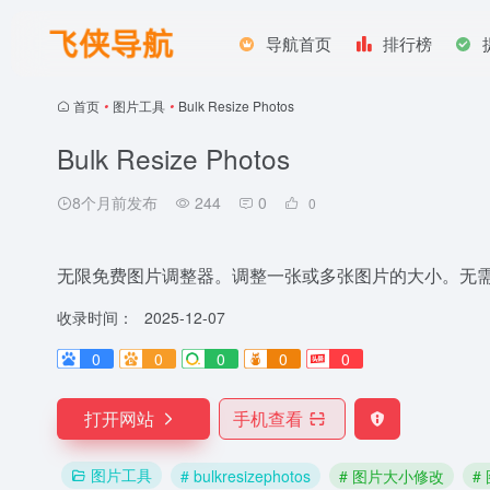
导航首页
排行榜
首页
•
图片工具
•
Bulk Resize Photos
Bulk Resize Photos
8个月前发布
244
0
0
无限免费图片调整器。调整一张或多张图片的大小。无
收录时间：
2025-12-07
0
0
0
0
0
打开网站
手机查看
图片工具
# bulkresizephotos
# 图片大小修改
#