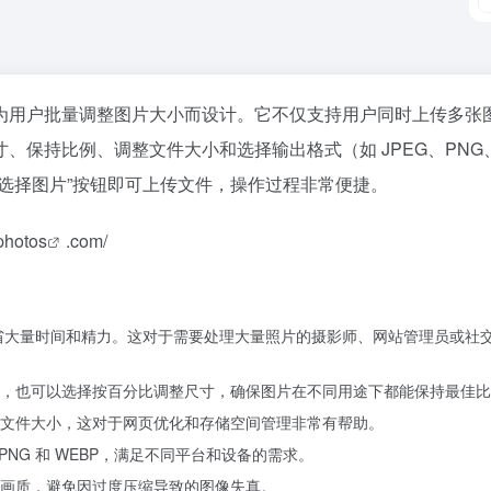
在线工具，专为用户批量调整图片大小而设计。它不仅支持用户同时上传多张
、保持比例、调整文件大小和选择输出格式（如 JPEG、PNG
“选择图片”按钮即可上传文件，操作过程非常便捷。
photos
.com/
节省大量时间和精力。这对于需要处理大量照片的摄影师、网站管理员或社
，也可以选择按百分比调整尺寸，确保图片在不同用途下都能保持最佳比
文件大小，这对于网页优化和存储空间管理非常有帮助。
NG 和 WEBP，满足不同平台和设备的需求。
画质，避免因过度压缩导致的图像失真。