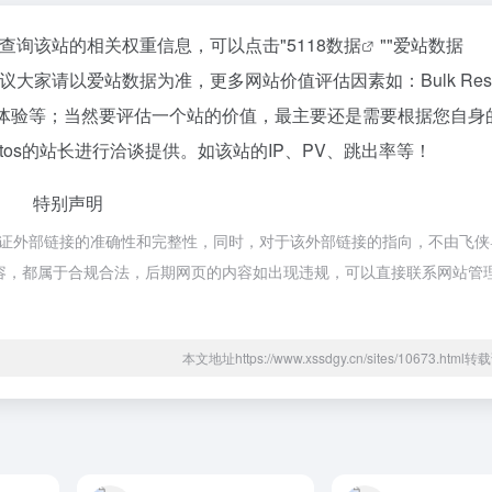
如你需要查询该站的相关权重信息，可以点击"
5118数据
""
爱站数据
大家请以爱站数据为准，更多网站价值评估因素如：Bulk Resi
用户体验等；当然要评估一个站的价值，最主要还是需要根据您自身
Photos的站长进行洽谈提供。如该站的IP、PV、跳出率等！
特别声明
于网络，不保证外部链接的准确性和完整性，同时，对于该外部链接的指向，不由飞
上的内容，都属于合规合法，后期网页的内容如出现违规，可以直接联系网站管
本文地址https://www.xssdgy.cn/sites/10673.htm