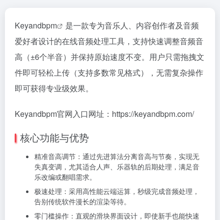
Keyandbpm
是一款专为音乐人、内容创作者及音频
爱好者设计的在线音频处理工具，支持快速调整音频音
高（±6个半音）并保持原始速度不变。用户只需拖拽文
件即可轻松上传（支持多数常见格式），无需复杂操作
即可获得专业级效果。
Keyandbpm官网入口网址：https://keyandbpm.com/
核心功能与优势
精准音高调节：通过先进算法分离音高与节奏，实现无
失真变调，尤其适合人声、乐器轨的后期处理，满足音
乐改编或翻唱需求。
极速处理：采用高性能云端运算，秒级完成音频处理，
告别传统软件漫长的渲染等待。
零门槛操作：直观的滑块界面设计，即使新手也能快速