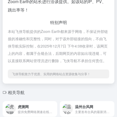
Zoom Earth的站长进行洽谈提供。如该站的IP、PV、
跳出率等！
特别声明
本站飞侠导航提供的Zoom Earth都来源于网络，不保证外部链
接的准确性和完整性，同时，对于该外部链接的指向，不由飞
侠导航实际控制，在2025年12月7日 下午4:08收录时，该网页
上的内容，都属于合规合法，后期网页的内容如出现违规，可
以直接联系网站管理员进行删除，飞侠导航不承担任何责任。
飞侠导航致力于优质、实用的网络站点资源收集与分享！
相关导航
虎测网
温州台风网
提供免费网络测速在线、ping检测、网站测速、域名污染检测、域名被墙查询、多地区DNS查询等服务，是专业的网络测试工具平台。
主要发布台风的最新消息、路径、预警信号、防御指南等内容