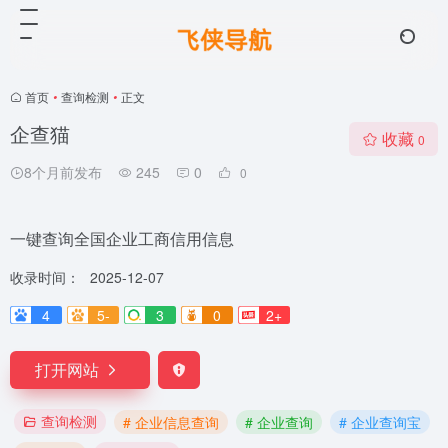
首页
•
查询检测
•
正文
企查猫
收藏
0
8个月前发布
245
0
0
一键查询全国企业工商信用信息
收录时间：
2025-12-07
4
5-
3
0
2+
打开网站
查询检测
# 企业信息查询
# 企业查询
# 企业查询宝