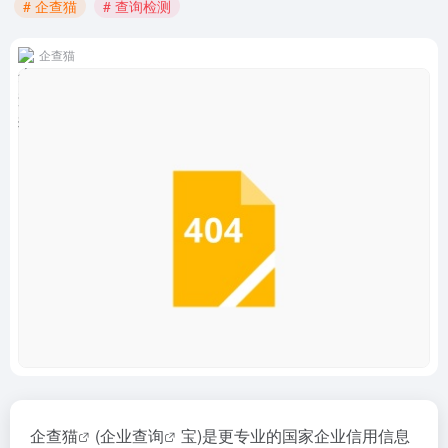
# 企查猫
# 查询检测
企查猫
企查猫
(
企业查询
宝)是更专业的国家企业信用信息