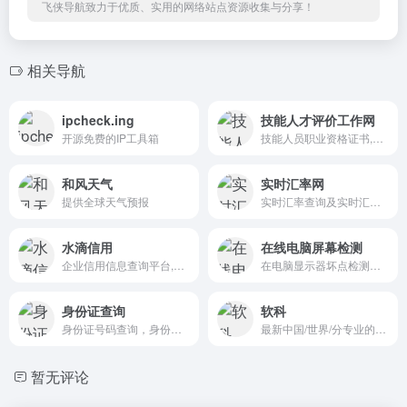
飞侠导航致力于优质、实用的网络站点资源收集与分享！
相关导航
ipcheck.ing
技能人才评价工作网
开源免费的IP工具箱
技能人员职业资格证书,职业技能等级证书查询
和风天气
实时汇率网
提供全球天气预报
实时汇率查询及实时汇率换算器如美元人民币实时汇率
水滴信用
在线电脑屏幕检测
企业信用信息查询平台,查企业,查老板,查风险
在电脑显示器坏点检测工具,打开不显示就刷新稍等一两分钟
身份证查询
软科
身份证号码查询，身份证真伪查询，身份证号码和真实姓名，身份证实名认证
最新中国/世界/分专业的大学排名
暂无评论