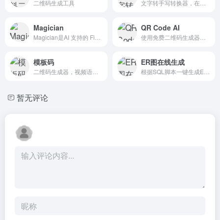
二维码生成工具
文字转手写转换器，在各种纸张背景上将您的文字转换为漂亮的手写笔记。
Magician
QR Code AI
Magician是AI 支持的 Figma 神奇设计工具
使用免费二维码生成器，自定义二维码，添加徽标、彩色背景和各种形状。艺术二维码生成器，在线免费下载并跟踪扫描数据，轻松制作个性二维码
模板码
ER图在线生成
二维码生成器，视频语音转换链接工具
根据SQL脚本一键生成ER图
暂无评论