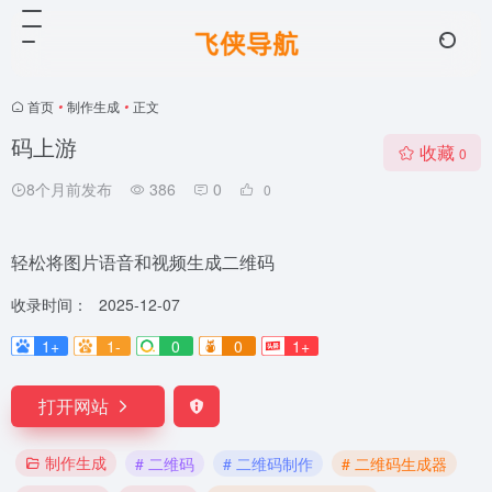
首页
•
制作生成
•
正文
码上游
收藏
0
8个月前发布
386
0
0
轻松将图片语音和视频生成二维码
收录时间：
2025-12-07
1+
1-
0
0
1+
打开网站
制作生成
# 二维码
# 二维码制作
# 二维码生成器