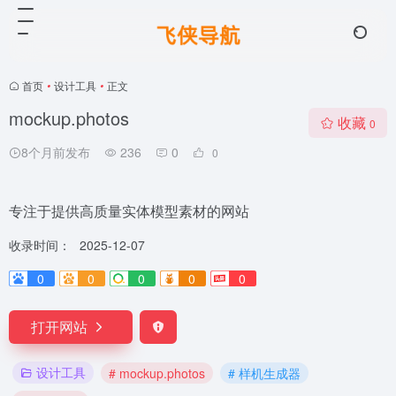
首页
•
设计工具
•
正文
mockup.photos
收藏
0
8个月前发布
236
0
0
专注于提供高质量实体模型素材的网站
收录时间：
2025-12-07
0
0
0
0
0
打开网站
设计工具
# mockup.photos
# 样机生成器