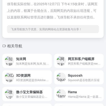
侠导航实际控制，在2025年12月7日 下午4:15收录时，该网页
上的内容，都属于合规合法，后期网页的内容如出现违规，可
以直接联系网站管理员进行删除，飞侠导航不承担任何责任。
飞侠导航致力于优质、实用的网络站点资源收集与分享！
相关导航
知末网
网页和客户端截屏
知末网是知末网,知末,知末网3d模型,
网页和客户端截屏是reeoo网页和客户端截屏
XD资源网
Squoosh
XD资源网是提供AdobeXD教程观点分享
Squoosh是谷歌图片压缩
微小宝文章编辑器
Hama
微小宝文章编辑器是公众号图文排版神器
Hama是Hama 是一款基于 AI 的网络应用程序，旨在快速轻松地从照片中删除对象