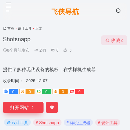
首页
•
设计工具
•
正文
Shotsnapp
收藏
0
8个月前发布
241
0
0
提供了多种现代设备的模板，在线样机生成器
收录时间：
2025-12-07
0
0
0
0
0
打开网站
设计工具
# Shotsnapp
# 样机生成器
# 设计工具