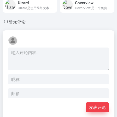
Uizard
Coverview
Uizard是使用简单文本生成 UI 设计
CoverView 是一个免费的在线封面图制作工具，用户只需设置标题、作者、自定义颜色/字体、图表、图案、主题等，即可快速生成高质量的封面图。
暂无评论
发表评论