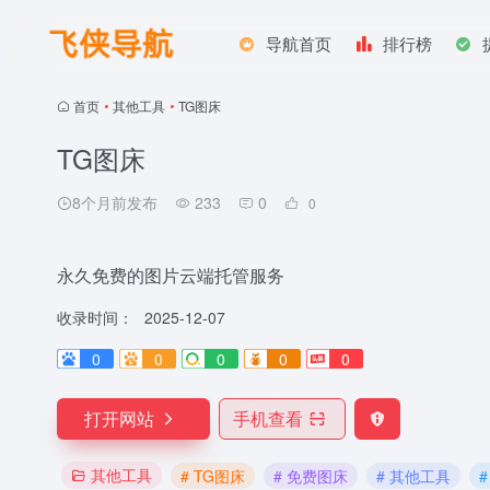
导航首页
排行榜
首页
•
其他工具
•
TG图床
TG图床
8个月前发布
233
0
0
永久免费的图片云端托管服务
收录时间：
2025-12-07
0
0
0
0
0
打开网站
手机查看
其他工具
# TG图床
# 免费图床
# 其他工具
#