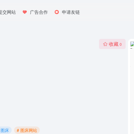
提交网站
广告合作
申请友链
收藏
0
 图床
# 图床网站