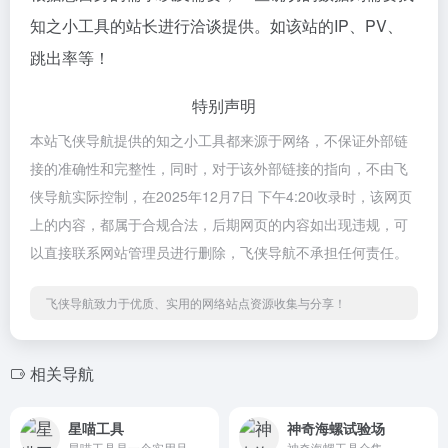
知之小工具的站长进行洽谈提供。如该站的IP、PV、
跳出率等！
特别声明
本站飞侠导航提供的知之小工具都来源于网络，不保证外部链
接的准确性和完整性，同时，对于该外部链接的指向，不由飞
侠导航实际控制，在2025年12月7日 下午4:20收录时，该网页
上的内容，都属于合规合法，后期网页的内容如出现违规，可
以直接联系网站管理员进行删除，飞侠导航不承担任何责任。
飞侠导航致力于优质、实用的网络站点资源收集与分享！
相关导航
星喵工具
神奇海螺试验场
星喵工具是一个实用且便捷的在线工具网站，提供众多文本处理、语言工具、转换格式、编码转换、文档处理、图片修改等好用的免费功能，并且不断更新优化，是你生活和工作学习的好助手。
神奇海螺工具合集