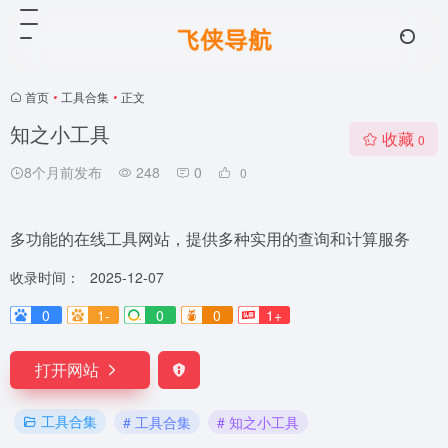
首页
•
工具合集
•
正文
知之小工具
收藏
0
8个月前发布
248
0
0
多功能的在线工具网站，提供多种实用的查询和计算服务
收录时间：
2025-12-07
0
1-
0
0
1+
打开网站
工具合集
# 工具合集
# 知之小工具