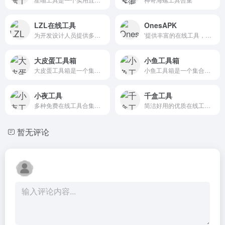
LZL在线工具
OnesAPK
为开发设计人员提供多种在线工具的平台
'提供丰富的在线工具，所有工具本地处理，保护您的隐私安全
大皮蛋工具箱
小鱼工具箱
大皮蛋工具箱是一个集多种实用工具于一体的在线平台，旨在为用户提供便捷、高效的数字处理和办公辅助服务。
小鱼工具箱是一个集合了多类实用在线工具的综合平台，面向日常办公、学习、生活以及开发者需求，提供“一站式”解决方案。
小夜工具
千盒工具
多种免费在线工具合集，高效办公的得力助手，提供编程工具、图片处理、音频处理与视频处理功能
简洁好用的优质在线工具箱
暂无评论