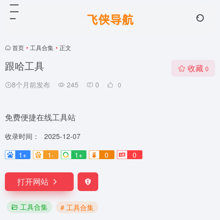
首页
•
工具合集
•
正文
跟哈工具
收藏
0
8个月前发布
245
0
0
免费便捷在线工具站
收录时间：
2025-12-07
1+
1-
1+
0
0
打开网站
工具合集
# 工具合集