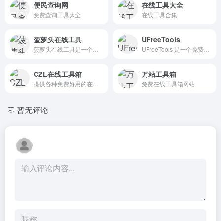
便民查询网
在线工具大全
免费查询工具大全
在线工具合集
菠萝头在线工具
UFreeTools
菠萝头在线工具是一个在线实用工具查询网站，为办公，人导航的用户提供各种实用的查询与计算工具等。
UFreeTools 是一个免费的在线工具平台，集成了超过50种常用工具，涵盖图像处理、代码格式化、数据转换、税务计算等多个领域，适用于开发、设计和办公等多个场景。
CZL在线工具箱
万站工具箱
提供各种免费好用的在线工具，包括视频播放器、文件处理、格式转换、开发工具等
免费在线工具箱网站
暂无评论