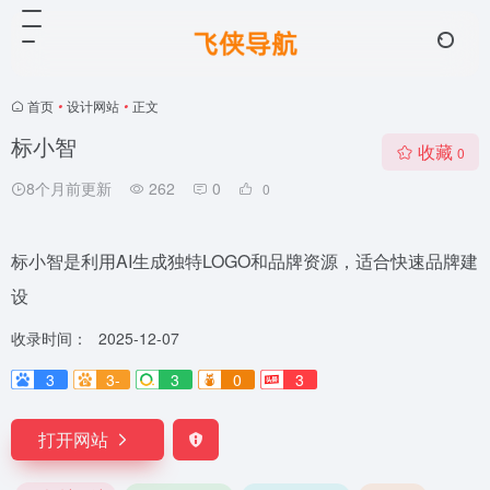
首页
•
设计网站
•
正文
标小智
收藏
0
8个月前更新
262
0
0
标小智是利用AI生成独特LOGO和品牌资源，适合快速品牌建
设
收录时间：
2025-12-07
3
3-
3
0
3
打开网站