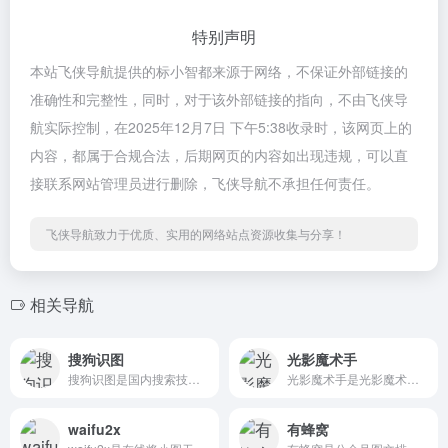
特别声明
本站飞侠导航提供的标小智都来源于网络，不保证外部链接的
准确性和完整性，同时，对于该外部链接的指向，不由飞侠导
航实际控制，在2025年12月7日 下午5:38收录时，该网页上的
内容，都属于合规合法，后期网页的内容如出现违规，可以直
接联系网站管理员进行删除，飞侠导航不承担任何责任。
飞侠导航致力于优质、实用的网络站点资源收集与分享！
相关导航
搜狗识图
光影魔术手
搜狗识图是国内搜索技术前二的图片搜索平台，可以欣赏美图
光影魔术手是光影魔术手;改善画质、人像美...
waifu2x
有蜂窝