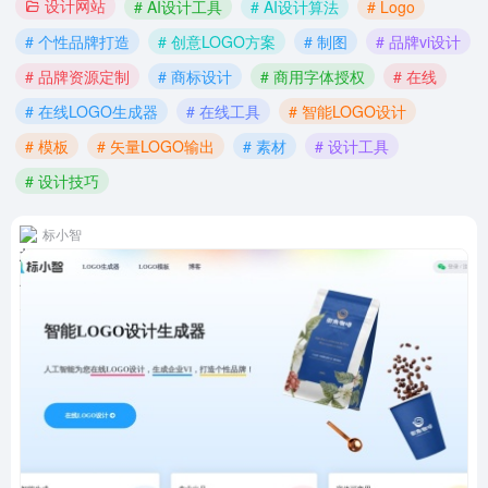
设计网站
# AI设计工具
# AI设计算法
# Logo
# 个性品牌打造
# 创意LOGO方案
# 制图
# 品牌vi设计
# 品牌资源定制
# 商标设计
# 商用字体授权
# 在线
# 在线LOGO生成器
# 在线工具
# 智能LOGO设计
# 模板
# 矢量LOGO输出
# 素材
# 设计工具
# 设计技巧
标小智