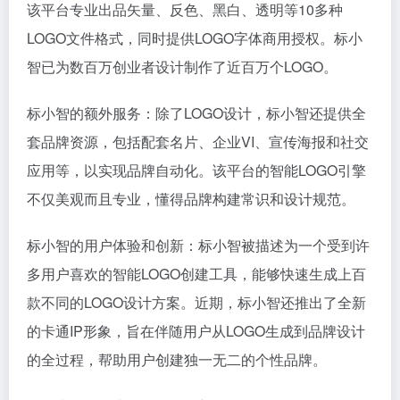
该平台专业出品矢量、反色、黑白、透明等10多种
LOGO文件格式，同时提供LOGO字体商用授权。标小
智已为数百万创业者设计制作了近百万个LOGO​​。
标小智的额外服务：除了LOGO设计，标小智还提供全
套品牌资源，包括配套名片、企业VI、宣传海报和社交
应用等，以实现品牌自动化。该平台的智能LOGO引擎
不仅美观而且专业，懂得品牌构建常识和设计规范​​。
标小智的用户体验和创新：标小智被描述为一个受到许
多用户喜欢的智能LOGO创建工具，能够快速生成上百
款不同的LOGO设计方案。近期，标小智还推出了全新
的卡通IP形象，旨在伴随用户从LOGO生成到品牌设计
的全过程，帮助用户创建独一无二的个性品牌​​。