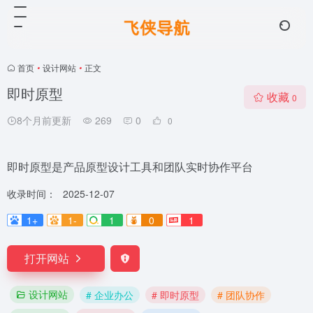
首页
•
设计网站
•
正文
即时原型
收藏
0
8个月前更新
269
0
0
即时原型是产品原型设计工具和团队实时协作平台
收录时间：
2025-12-07
1+
1-
1
0
1
打开网站
设计网站
# 企业办公
# 即时原型
# 团队协作