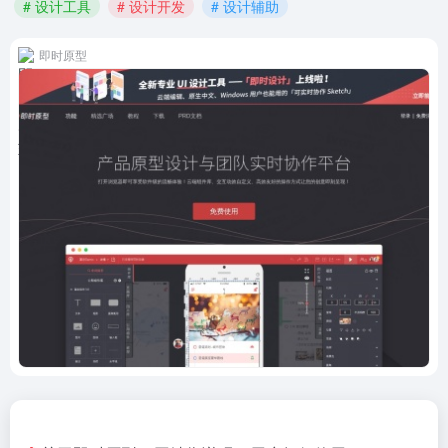
# 设计工具
# 设计开发
# 设计辅助
即时原型