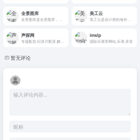
全景图库
美工云
全景图库是全景图库，领先的图片库和正版图片素材网站；为个人提供图片素材，图片搜索，图片分享，高清图片下载；
美工云是设计师的海外高端素材宝库
声探网
imslp
专题配音,纪录片配音,解说录音动画配音网站
国际乐谱库网站,乐谱,录音
暂无评论