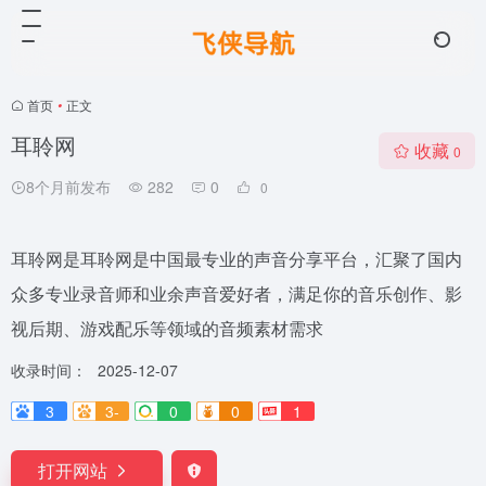
首页
•
正文
耳聆网
收藏
0
8个月前发布
282
0
0
耳聆网是耳聆网是中国最专业的声音分享平台，汇聚了国内
众多专业录音师和业余声音爱好者，满足你的音乐创作、影
视后期、游戏配乐等领域的音频素材需求
收录时间：
2025-12-07
3
3-
0
0
1
打开网站