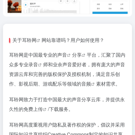
关于
耳聆网
网站靠谱吗？用户如何使用？
耳聆网是中国最专业的
声音
分享
平台，汇聚了国内
众多专业
录音
师和业余声音爱好者，拥有庞大的声音
资源云库和完善的版权保护及授权机制，满足音乐创
作、影视后期、游戏配乐等领域的
音频
素材需求。
耳聆网致力于打造中国最大的声音分享云库，并提供永
久性的免费
上传
/下载服务。
耳聆网高度重视用户隐私及著作权的保护，倡议并采用
国际知识共享组织Creative Commons制定的知识共享