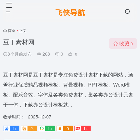
首页
•
正文
豆丁素材网
收藏
0
8个月前发布
268
0
0
豆丁素材网是豆丁素材是专注免费设计素材下载的网站，涵
盖行业优质精品视频模板、背景视频、PPT模板、Word模
板、配乐音效、字体及各类免费素材，集各类办公设计元素
于一体，下载办公设计模板就...
收录时间：
2025-12-07
1+
2-
1+
0
1+