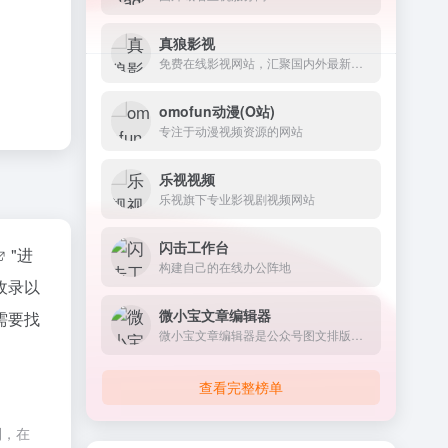
真狼影视
免费在线影视网站，汇聚国内外最新最全的电影、电视剧、动漫、综艺以及美剧、英剧、韩剧、日剧等海外剧集
omofun动漫(O站)
专注于动漫视频资源的网站
乐视视频
乐视旗下专业影视剧视频网站
闪击工作台
"进
构建自己的在线办公阵地
收录以
微小宝文章编辑器
需要找
微小宝文章编辑器是公众号图文排版神器
查看完整榜单
制，在