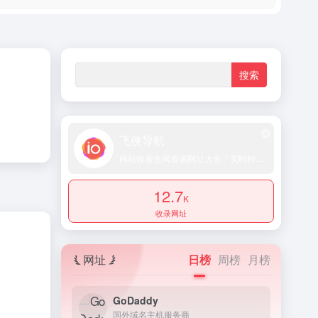
飞侠导航
网站收录全网资源网址大全「实时秒收录提交」
12.7
K
收录网址
网址
日榜
周榜
月榜
GoDaddy
国外域名主机服务商