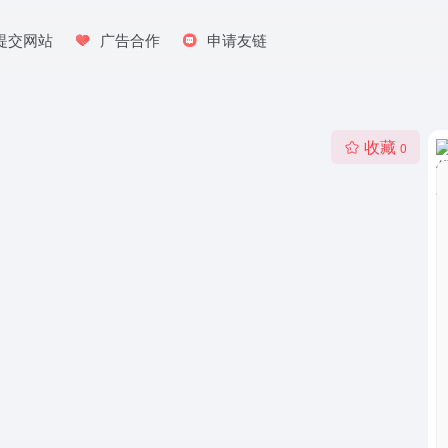
提交网站
广告合作
申请友链
收藏
0