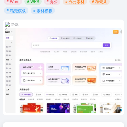
# Word
# WPS
# 办公
# 办公素材
# 稻壳儿
# 稻壳模板
# 素材模板
稻壳儿