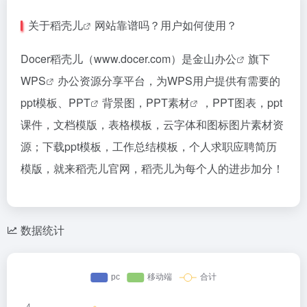
关于
稻壳儿
网站靠谱吗？用户如何使用？
Docer稻壳儿（www.docer.com）是金山
办公
旗下
WPS
办公资源分享平台，为WPS用户提供有需要的
ppt模板、
PPT
背景图，
PPT素材
，PPT图表，ppt
课件，文档模版，表格模板，云字体和图标图片素材资
源；下载ppt模板，工作总结模板，个人求职应聘简历
模版，就来稻壳儿官网，稻壳儿为每个人的进步加分！
数据统计