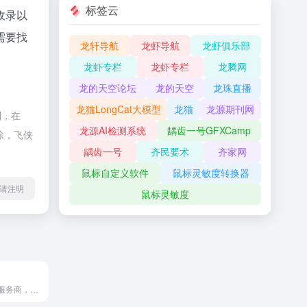
标签云
收录以
需要找
龙轩导航
龙虾导航
龙虾俱乐部
龙虾专栏
龙虾专栏
龙腾网
龙的天空论坛
龙的天空
龙珠直播
龙猫LongCat大模型
龙猫
龙源期刊网
制，在
龙源AI检测系统
龋齿一号GFXCamp
除，飞侠
龋齿一号
齐民要术
齐家网
鼠标自定义软件
鼠标灵敏度转换器
l转载请注明
鼠标灵敏度
全渠道导购内容服务商，赋能淘客高效赚钱