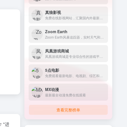
真狼影视
免费在线影视网站，汇聚国内外最新最全的电影、电视剧、动漫、综艺以及美剧、英剧、韩剧、日剧等海外剧集
Zoom Earth
Zoom Earth风暴追踪器，实时天气和卫星图像查看工具
凤凰游戏商城
凤凰游戏商城是专业综合性的游戏平台，涵盖Steam、Epic、PS5、Switch、Xbox等多平台，提供正版低价折扣游戏激活码、单机游戏新品、促销打折、游戏史低、免费游戏、游戏周边、游戏...
5点电影
免费观看最新电影、电视剧、综艺和动漫等内容
MX动漫
最新最全动漫免费在线观看
查看完整榜单
"进