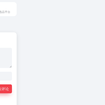
选品平台
表评论