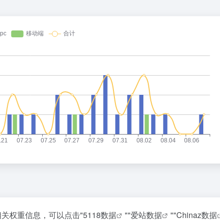
相关权重信息，可以点击"
5118数据
""
爱站数据
""
Chinaz数据