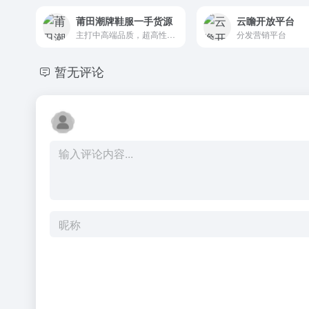
莆田潮牌鞋服一手货源
云瞻开放平台
主打中高端品质，超高性价比
分发营销平台
暂无评论