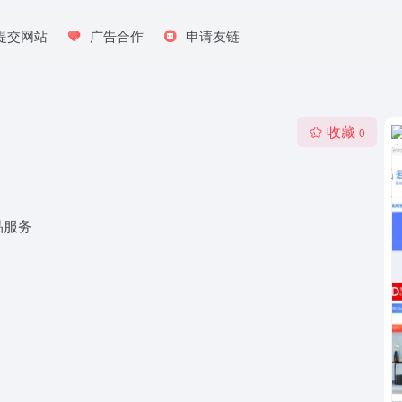
提交网站
广告合作
申请友链
收藏
0
品服务