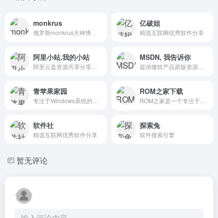
monkrus
亿破姐
俄罗斯monkrus大神博客网站入口，adobe特别版最新版本软件下载
精选互联网优秀软件分享
阿里小站,我的小站
MSDN, 我告诉你
阿里云盘资源共享分享论坛网站
提供微软产品原版资源的网站
青苹果家园
ROM之家下载
专注于Windows系统的论坛
ROM之家是一个专注于安卓手机 ROM 刷机包下载的网站，旨在为安卓用户提供最全面、专业的刷机资源平台。网站提供了大量的 ROM 包资源，覆盖了众多品牌和型号。
软件社
探索兔
精选互联网优秀软件分享
软件搜索引擎
暂无评论