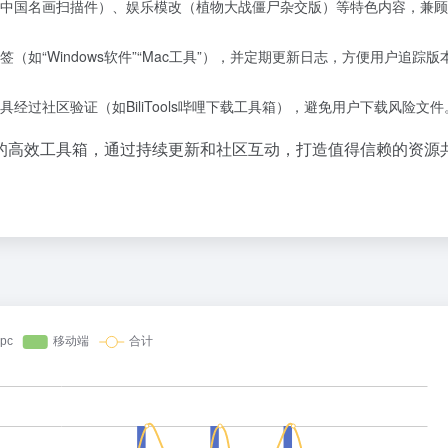
中国名画扫描件）、娱乐模改（植物大战僵尸杂交版）等特色内容，兼顾
如“Windows软件”“Mac工具”），并定期更新日志，方便用户追踪版
过社区验证（如BiliTools哔哩下载工具箱），避免用户下载风险文件
的高效工具箱，通过持续更新和社区互动，打造值得信赖的资源