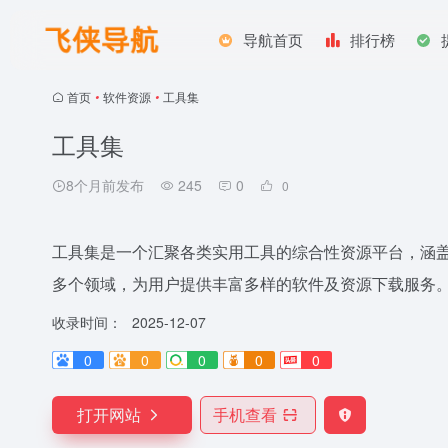
导航首页
排行榜
首页
•
软件资源
•
工具集
工具集
8个月前发布
245
0
0
工具集是一个汇聚各类实用工具的综合性资源平台，涵盖 
多个领域，为用户提供丰富多样的软件及资源下载服务
收录时间：
2025-12-07
0
0
0
0
0
打开网站
手机查看