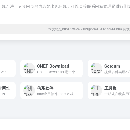
都属于合规合法，后期网页的内容如出现违规，可以直接联系网站管理员进行删
本文地址https://www.xssdgy.cn/sites/12344.htm
CNET Download
Sordum
提供 Win7、Win8、Win10、win11 系统下载、U 盘启动制作工具等资源，旨在打造无广告、无流氓、无 OEM 的精简系统。
CNET Download 是一个全球知名的软件下载平台，专注于为用户提供各种类型的软件、应用和工具的下载服务，包括免费软件、共享软件以及付费软件。
提供多种实用小
方网址
佛系软件
工具集
腾讯软件中心（官方 PC 软件下载平台）的官方网址是： ht...
mac应用软件,macOS破解软件,Windows破解软件