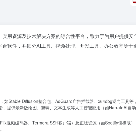
具、实用资源及技术解决方案的综合性平台，致力于为用户提供安
等多平台软件，并细分AI工具、视频处理、开发工具、办公效率等十
ble Diffusion整合包、AdGuard广告拦截器、x64dbg逆向工具
沿，提供最新版绘图、剪辑、文本生成等人工智能应用（如NarratoAI自
x视频编码器、Termora SSH客户端）及正版资源（如Spotify便携版
。