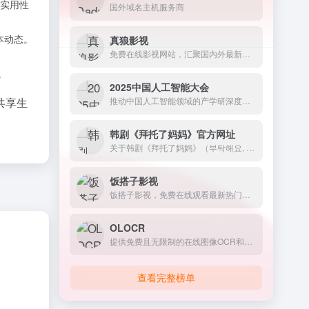
实用性
国外域名主机服务商
本动态。
真狼影视
免费在线影视网站，汇聚国内外最新最全的电影、电视剧、动漫、综艺以及美剧、英剧、韩剧、日剧等海外剧集
。
2025中国人工智能大会
共享生
推动中国人工智能领域的产学研深度融合与创新发展。-AI工具库
韩剧《拜托了妈妈》官方网址
关于韩剧《拜托了妈妈》（부탁해요, 엄마 / Please...
饭搭子影视
饭搭子影视，免费在线观看最新热门电影、电视剧、动漫、综艺与体育赛事，全网影视大全，每日热门即时更新，娱乐追剧最佳搭子。
OLOCR
提供免费且无限制的在线图像OCR和PDF OCR服务
查看完整榜单