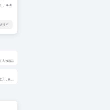
除，飞侠
l转载请注明
工具的网站
一站式在线实用工具，集成JSON处理、加解密、文本格式化、计算器和编码转换等多种实用工具，满足您的日常开发需求