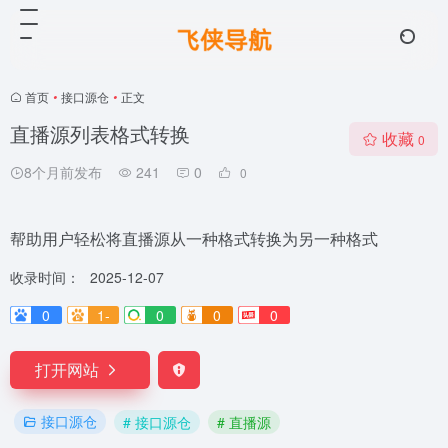
首页
•
接口源仓
•
正文
直播源列表格式转换
收藏
0
8个月前发布
241
0
0
帮助用户轻松将直播源从一种格式转换为另一种格式
收录时间：
2025-12-07
0
1-
0
0
0
打开网站
接口源仓
# 接口源仓
# 直播源