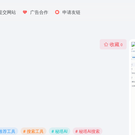
提交网站
广告合作
申请友链
收藏
0
 推荐工具
# 搜索工具
# 秘塔AI
# 秘塔AI搜索