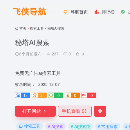
导航首页
排行榜
首页
•
搜索工具
•
秘塔AI搜索
秘塔AI搜索
8个月前发布
237
0
0
免费无广告ai搜索工具
收录时间：
2025-12-07
1+
2-
0
0
0
打开网站
手机查看
搜索工具
# AI搜索
# AI搜索类
# 常用搜索
#