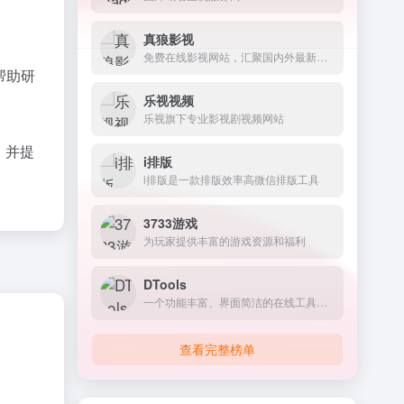
真狼影视
免费在线影视网站，汇聚国内外最新最全的电影、电视剧、动漫、综艺以及美剧、英剧、韩剧、日剧等海外剧集
帮助研
乐视视频
乐视旗下专业影视剧视频网站
，并提
i排版
i排版是一款排版效率高微信排版工具
3733游戏
为玩家提供丰富的游戏资源和福利
DTools
一个功能丰富、界面简洁的在线工具集合平台，致力于为用户提供高效、便捷的日常数字工具服务。
查看完整榜单