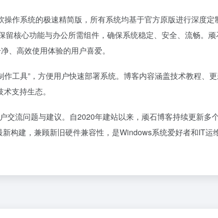
er等主流微软操作系统的极速精简版，所有系统均基于官方原版进行深度
，保留核心功能与办公所需组件，确保系统稳定、安全、流畅。顽
干净、高效使用体验的用户喜爱。
制作工具”，方便用户快速部署系统。博客内容涵盖技术教程、更
技术支持生态。
于用户交流问题与建议。自2020年建站以来，顽石博客持续更新多
4H2等最新构建，兼顾新旧硬件兼容性，是Windows系统爱好者和IT