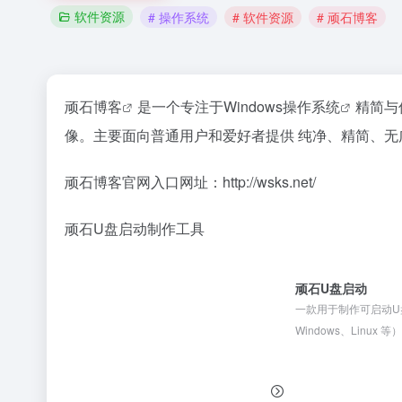
软件资源
# 操作系统
# 软件资源
# 顽石博客
顽石博客
是一个专注于Windows
操作系统
精简与
像。主要面向普通用户和爱好者提供 纯净、精简、无广告
顽石博客官网入口网址：http://wsks.net/
顽石U盘启动制作工具
顽石U盘启动
一款用于制作可启动U
Windows、Linux