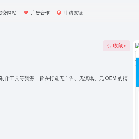
提交网站
广告合作
申请友链
收藏
0
U 盘启动制作工具等资源，旨在打造无广告、无流氓、无 OEM 的精