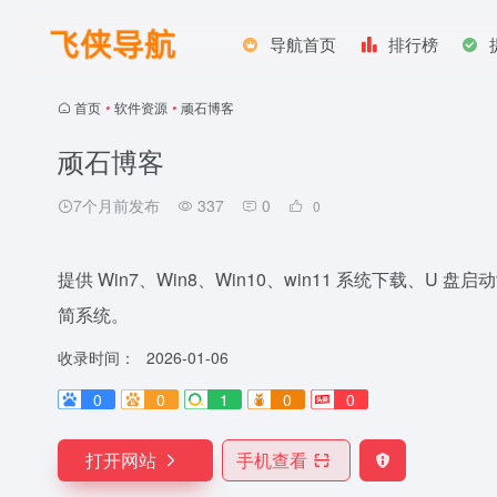
导航首页
排行榜
首页
•
软件资源
•
顽石博客
顽石博客
7个月前发布
337
0
0
提供 Win7、Win8、Win10、win11 系统下载、
简系统。
收录时间：
2026-01-06
0
0
1
0
0
打开网站
手机查看