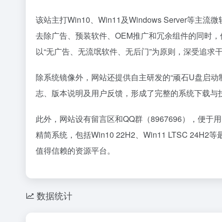
该站主打Win10、Win11及Windows Serv
去除广告、预装软件、OEM推广和冗余组件的同时
以“无广告、无流氓软件、无后门”为原则，深受追求
除系统镜像外，网站还提供自主研发的“顽石U盘启动
志、版本说明及用户反馈，形成了完整的系统下载与
此外，网站设有留言区和QQ群（8967696），便
精简系统，包括Win10 22H2、Win11 LTSC 2
值得信赖的资源平台。
数据统计