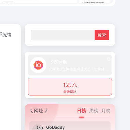
系统镜
飞侠导航
网站收录全网资源网址大全「实时秒收录提交」
12.7
K
收录网址
网址
日榜
周榜
月榜
GoDaddy