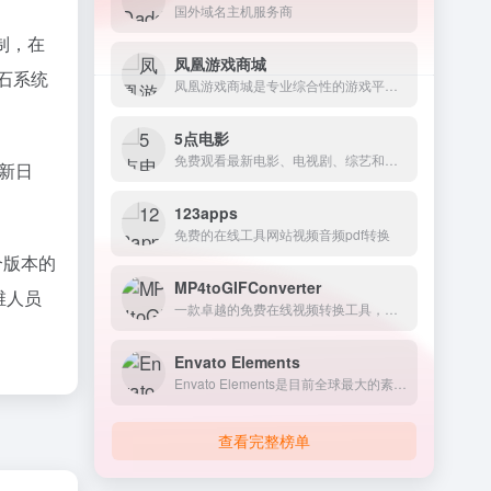
国外域名主机服务商
定制，在
凤凰游戏商城
石系统
凤凰游戏商城是专业综合性的游戏平台，涵盖Steam、Epic、PS5、Switch、Xbox等多平台，提供正版低价折扣游戏激活码、单机游戏新品、促销打折、游戏史低、免费游戏、游戏周边、游戏...
5点电影
免费观看最新电影、电视剧、综艺和动漫等内容
新日
123apps
免费的在线工具网站视频音频pdf转换
个版本的
MP4toGIFConverter
运维人员
一款卓越的免费在线视频转换工具，致力于为用户提供极速、安全且高质量的 MP4 到 GIF 转换服务。
Envato Elements
Envato Elements是目前全球最大的素材库，会员制无限下载设计素材资源。
查看完整榜单