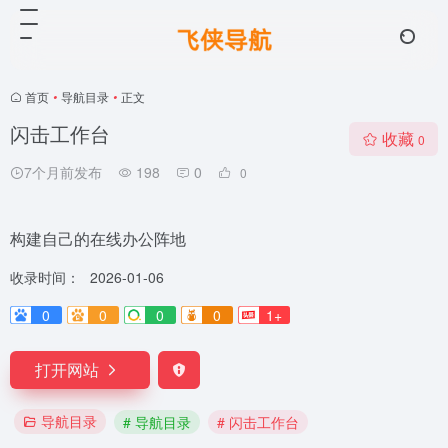
首页
•
导航目录
•
正文
闪击工作台
收藏
0
7个月前发布
198
0
0
构建自己的在线办公阵地
收录时间：
2026-01-06
0
0
0
0
1+
打开网站
导航目录
# 导航目录
# 闪击工作台