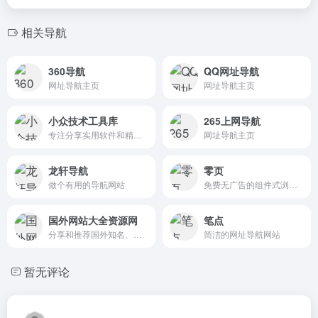
相关导航
360导航
QQ网址导航
网址导航主页
网址导航主页
小众技术工具库
265上网导航
专注分享实用软件和精品网站
网址导航主页
龙轩导航
零页
做个有用的导航网站
免费无广告的组件式浏览器主页，内置多种组件可以自定义书签壁纸等！记事本待办清单大大提升工作效率！
国外网站大全资源网
笔点
分享和推荐国外知名、实用、高质量的国外网址的站点
简洁的网址导航网站
暂无评论