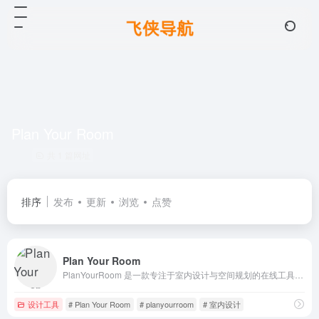
Plan Your Room
共 1 篇网址
排序
发布
更新
浏览
点赞
Plan Your Room
PlanYourRoom 是一款专注于室内设计与空间规划的在线工具平台 ，致力于帮助用户通过直观的拖放操作和可视化效果，轻松规划和设计房间布局。
设计工具
# Plan Your Room
# planyourroom
# 室内设计