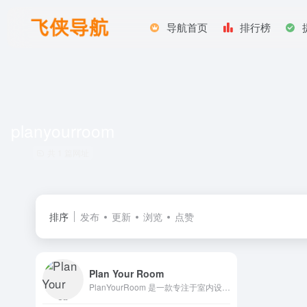
导航首页
排行榜
planyourroom
共 1 篇网址
排序
发布
更新
浏览
点赞
Plan Your Room
PlanYourRoom 是一款专注于室内设计与空间规划的在线工具平台 ，致力于帮助用户通过直观的拖放操作和可视化效果，轻松规划和设计房间布局。