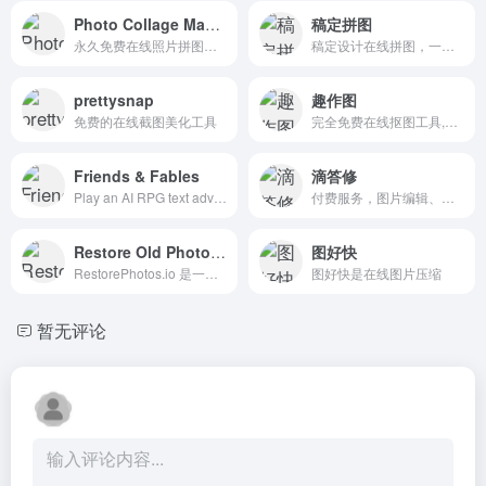
Photo Collage Maker
稿定拼图
永久免费在线照片拼图制作器，无需注册账号，直接在浏览器中使用，支持JPG、PNG、PDF等多种格式导出。提供丰富的模板和编辑工具，包括文字添加、贴纸装饰、滤镜效果等功能。
稿定设计在线拼图，一站式拼图工具，多张图片在线拼接，无需复杂操作，轻松拼图！
prettysnap
趣作图
免费的在线截图美化工具
完全免费在线抠图工具,证件照制作
Friends & Fables
滴答修
Play an AI RPG text adventure inspired by DnD (Dungeons and Dragons). Dungeon masters love our AI du
付费服务，图片编辑、图片大小调整、图片压缩、图片格式转换、图片转PDF等功能
Restore Old Photos.io
图好快
RestorePhotos.io 是一个专注于老照片修复的在线 AI 工具，旨在帮助用户恢复那些因时间流逝而变得模糊、褪色或受损的照片。
图好快是在线图片压缩
暂无评论